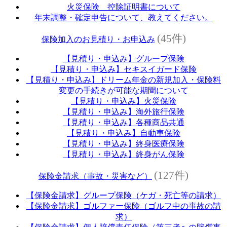
火災保険 控除証明書について
年末調整・確定申告について、教えてください。
(45件)
保険加入のお見積り・お申込み
【見積り・申込み】グループ保険
【見積り・申込み】セキスイガード保険
【見積り・申込み】ドリーム年金の新規加入・保険料
変更の手続きが可能な期間について
【見積り・申込み】火災保険
【見積り・申込み】海外旅行保険
【見積り・申込み】各種商品共通
【見積り・申込み】自動車保険
【見積り・申込み】終身医療保険
【見積り・申込み】終身がん保険
(127件)
保険金請求（事故・災害など）
【保険金請求】グループ保険（ケガ・死亡等の請求）
【保険金請求】ゴルファー保険（ゴルフ中の事故の請
求）