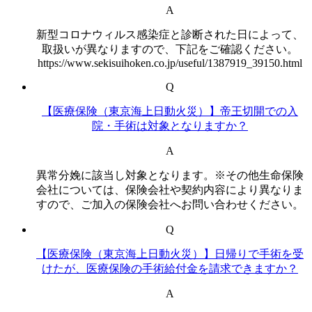
A
新型コロナウィルス感染症と診断された日によって、
取扱いが異なりますので、下記をご確認ください。
https://www.sekisuihoken.co.jp/useful/1387919_39150.html
Q
【医療保険（東京海上日動火災）】帝王切開での入
院・手術は対象となりますか？
A
異常分娩に該当し対象となります。※その他生命保険
会社については、保険会社や契約内容により異なりま
すので、ご加入の保険会社へお問い合わせください。
Q
【医療保険（東京海上日動火災）】日帰りで手術を受
けたが、医療保険の手術給付金を請求できますか？
A