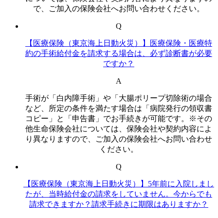
で、ご加入の保険会社へお問い合わせください。
Q
【医療保険（東京海上日動火災）】医療保険・医療特
約の手術給付金を請求する場合は、必ず診断書が必要
ですか？
A
手術が「白内障手術」や「大腸ポリープ切除術の場合
など、所定の条件を満たす場合は「病院発行の領収書
コピー」と「申告書」でお手続きが可能です。※その
他生命保険会社については、保険会社や契約内容によ
り異なりますので、ご加入の保険会社へお問い合わせ
ください。
Q
【医療保険（東京海上日動火災）】5年前に入院しまし
たが、当時給付金の請求をしていません。今からでも
請求できますか？請求手続きに期限はありますか？