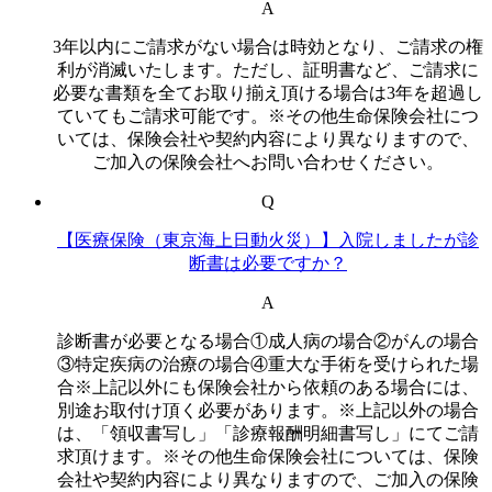
A
3年以内にご請求がない場合は時効となり、ご請求の権
利が消滅いたします。ただし、証明書など、ご請求に
必要な書類を全てお取り揃え頂ける場合は3年を超過し
ていてもご請求可能です。※その他生命保険会社につ
いては、保険会社や契約内容により異なりますので、
ご加入の保険会社へお問い合わせください。
Q
【医療保険（東京海上日動火災）】入院しましたが診
断書は必要ですか？
A
診断書が必要となる場合①成人病の場合②がんの場合
③特定疾病の治療の場合④重大な手術を受けられた場
合※上記以外にも保険会社から依頼のある場合には、
別途お取付け頂く必要があります。※上記以外の場合
は、「領収書写し」「診療報酬明細書写し」にてご請
求頂けます。※その他生命保険会社については、保険
会社や契約内容により異なりますので、ご加入の保険