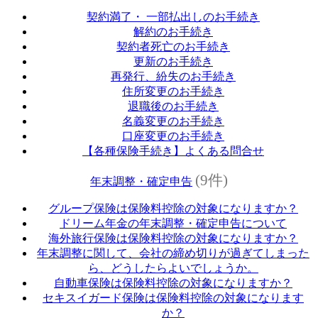
契約満了・ 一部払出しのお手続き
解約のお手続き
契約者死亡のお手続き
更新のお手続き
再発行、紛失のお手続き
住所変更のお手続き
退職後のお手続き
名義変更のお手続き
口座変更のお手続き
【各種保険手続き】よくある問合せ
(9件)
年末調整・確定申告
グループ保険は保険料控除の対象になりますか？
ドリーム年金の年末調整・確定申告について
海外旅行保険は保険料控除の対象になりますか？
年末調整に関して、会社の締め切りが過ぎてしまった
ら、どうしたらよいでしょうか。
自動車保険は保険料控除の対象になりますか？
セキスイガード保険は保険料控除の対象になります
か？