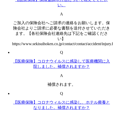
い。
A
ご加入の保険会社へご請求の連絡をお願いします。保
険会社よりご請求に必要な書類を送付させていただき
ます。【各社保険会社連絡先は下記をご確認くださ
い】
https://www.sekisuihoken.co.jp/contact/contact/accident/injury.
Q
【医療保険】コロナウイルスに感染して医療機関に入
院しました。補償されますか？
A
補償されます。
Q
【医療保険】コロナウィルスに感染し、ホテル療養と
なりました。補償されますか？