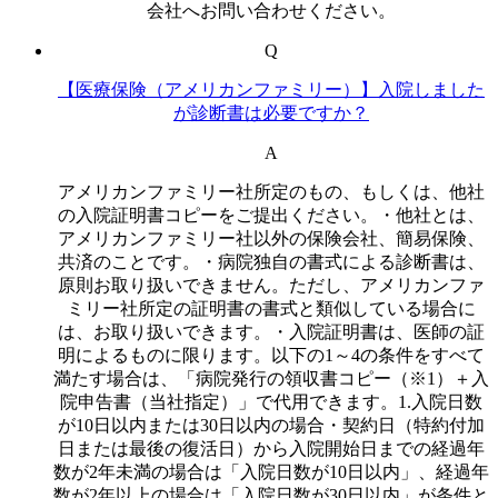
会社へお問い合わせください。
Q
【医療保険（アメリカンファミリー）】入院しました
が診断書は必要ですか？
A
アメリカンファミリー社所定のもの、もしくは、他社
の入院証明書コピーをご提出ください。・他社とは、
アメリカンファミリー社以外の保険会社、簡易保険、
共済のことです。・病院独自の書式による診断書は、
原則お取り扱いできません。ただし、アメリカンファ
ミリー社所定の証明書の書式と類似している場合に
は、お取り扱いできます。・入院証明書は、医師の証
明によるものに限ります。以下の1～4の条件をすべて
満たす場合は、「病院発行の領収書コピー（※1）＋入
院申告書（当社指定）」で代用できます。1.入院日数
が10日以内または30日以内の場合・契約日（特約付加
日または最後の復活日）から入院開始日までの経過年
数が2年未満の場合は「入院日数が10日以内」、経過年
数が2年以上の場合は「入院日数が30日以内」が条件と