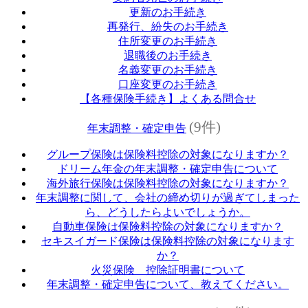
更新のお手続き
再発行、紛失のお手続き
住所変更のお手続き
退職後のお手続き
名義変更のお手続き
口座変更のお手続き
【各種保険手続き】よくある問合せ
(9件)
年末調整・確定申告
グループ保険は保険料控除の対象になりますか？
ドリーム年金の年末調整・確定申告について
海外旅行保険は保険料控除の対象になりますか？
年末調整に関して、会社の締め切りが過ぎてしまった
ら、どうしたらよいでしょうか。
自動車保険は保険料控除の対象になりますか？
セキスイガード保険は保険料控除の対象になります
か？
火災保険 控除証明書について
年末調整・確定申告について、教えてください。