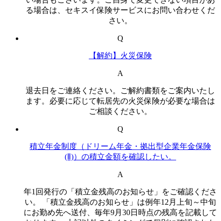
る場合は、セキスイ保険サービスにお問い合わせくだ
さい。
Q
【解約】火災保険
A
退去日をご連絡ください。ご解約書類をご案内いたし
ます。必要に応じて転居先の火災保険が必要な場合は
ご相談ください。
Q
積立年金制度（ドリーム年金・拠出型企業年金保険
(Ⅱ)）の積立金額を確認したい。
A
年1回発行の「積立金残高のお知らせ」をご確認くださ
い。 「積立金残高のお知らせ」は例年12月上旬～中旬
にお勤め先へ送付、毎年9月30日時点の残高を記載して