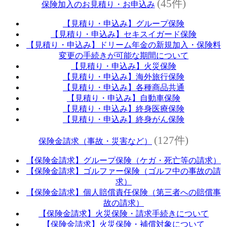
(45件)
保険加入のお見積り・お申込み
【見積り・申込み】グループ保険
【見積り・申込み】セキスイガード保険
【見積り・申込み】ドリーム年金の新規加入・保険料
変更の手続きが可能な期間について
【見積り・申込み】火災保険
【見積り・申込み】海外旅行保険
【見積り・申込み】各種商品共通
【見積り・申込み】自動車保険
【見積り・申込み】終身医療保険
【見積り・申込み】終身がん保険
(127件)
保険金請求（事故・災害など）
【保険金請求】グループ保険（ケガ・死亡等の請求）
【保険金請求】ゴルファー保険（ゴルフ中の事故の請
求）
【保険金請求】個人賠償責任保険（第三者への賠償事
故の請求）
【保険金請求】火災保険・請求手続きについて
【保険金請求】火災保険・補償対象について