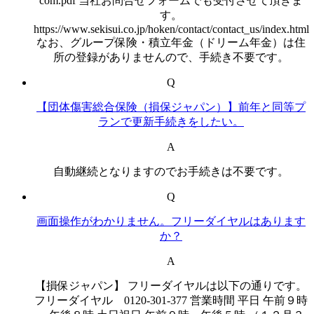
com.pdf 当社お問合せフォームでも受付させて頂きま
す。
https://www.sekisui.co.jp/hoken/contact/contact_us/index.html
なお、グループ保険・積立年金（ドリーム年金）は住
所の登録がありませんので、手続き不要です。
Q
【団体傷害総合保険（損保ジャパン）】前年と同等プ
ランで更新手続きをしたい。
A
自動継続となりますのでお手続きは不要です。
Q
画面操作がわかりません。フリーダイヤルはあります
か？
A
【損保ジャパン】 フリーダイヤルは以下の通りです。
フリーダイヤル 0120-301-377 営業時間 平日 午前９時