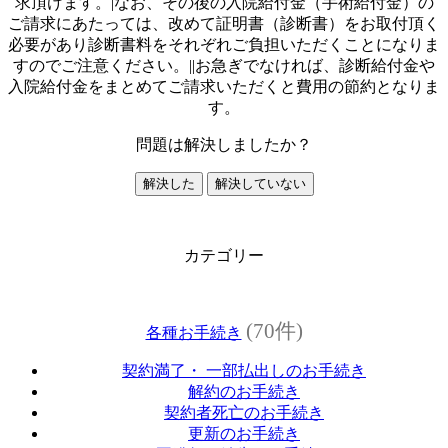
求頂けます。|なお、その後の入院給付金（手術給付金）の
ご請求にあたっては、改めて証明書（診断書）をお取付頂く
必要があり診断書料をそれぞれご負担いただくことになりま
すのでご注意ください。||お急ぎでなければ、診断給付金や
入院給付金をまとめてご請求いただくと費用の節約となりま
す。
問題は解決しましたか？
解決した
解決していない
カテゴリー
(70件)
各種お手続き
契約満了・ 一部払出しのお手続き
解約のお手続き
契約者死亡のお手続き
更新のお手続き