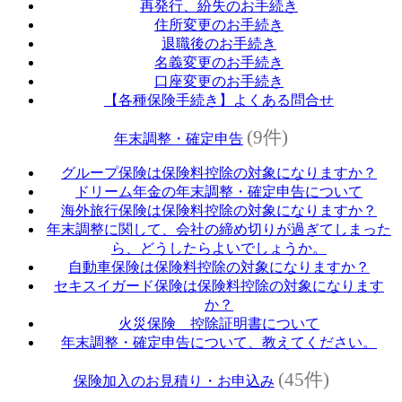
再発行、紛失のお手続き
住所変更のお手続き
退職後のお手続き
名義変更のお手続き
口座変更のお手続き
【各種保険手続き】よくある問合せ
(9件)
年末調整・確定申告
グループ保険は保険料控除の対象になりますか？
ドリーム年金の年末調整・確定申告について
海外旅行保険は保険料控除の対象になりますか？
年末調整に関して、会社の締め切りが過ぎてしまった
ら、どうしたらよいでしょうか。
自動車保険は保険料控除の対象になりますか？
セキスイガード保険は保険料控除の対象になります
か？
火災保険 控除証明書について
年末調整・確定申告について、教えてください。
(45件)
保険加入のお見積り・お申込み