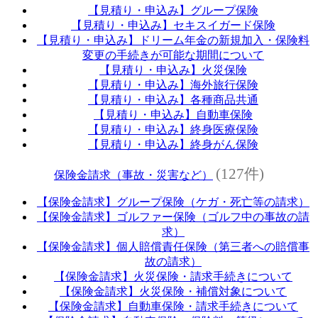
【見積り・申込み】グループ保険
【見積り・申込み】セキスイガード保険
【見積り・申込み】ドリーム年金の新規加入・保険料
変更の手続きが可能な期間について
【見積り・申込み】火災保険
【見積り・申込み】海外旅行保険
【見積り・申込み】各種商品共通
【見積り・申込み】自動車保険
【見積り・申込み】終身医療保険
【見積り・申込み】終身がん保険
(127件)
保険金請求（事故・災害など）
【保険金請求】グループ保険（ケガ・死亡等の請求）
【保険金請求】ゴルファー保険（ゴルフ中の事故の請
求）
【保険金請求】個人賠償責任保険（第三者への賠償事
故の請求）
【保険金請求】火災保険・請求手続きについて
【保険金請求】火災保険・補償対象について
【保険金請求】自動車保険・請求手続きについて