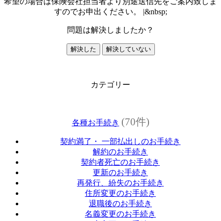
希望の場合は保険会社担当者より別途送信先をご案内致しま
すのでお申出ください。 |&nbsp;
問題は解決しましたか？
解決した
解決していない
カテゴリー
(70件)
各種お手続き
契約満了・ 一部払出しのお手続き
解約のお手続き
契約者死亡のお手続き
更新のお手続き
再発行、紛失のお手続き
住所変更のお手続き
退職後のお手続き
名義変更のお手続き