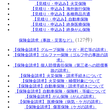
【見積り・申込み】火災保険
【見積り・申込み】海外旅行保険
【見積り・申込み】各種商品共通
【見積り・申込み】自動車保険
【見積り・申込み】終身医療保険
【見積り・申込み】終身がん保険
(127件)
保険金請求（事故・災害など）
【保険金請求】グループ保険（ケガ・死亡等の請求）
【保険金請求】ゴルファー保険（ゴルフ中の事故の請
求）
【保険金請求】個人賠償責任保険（第三者への賠償事
故の請求）
【保険金請求】火災保険・請求手続きについて
【保険金請求】火災保険・補償対象について
【保険金請求】自動車保険・請求手続きについて
【保険金請求】自動車保険・保険料・等級について
【保険金請求】がん保険（がんの請求）
【保険金請求】 医療保険（病気・ケガの請求）
【保険金請求】 傷害保険（ケガの請求）