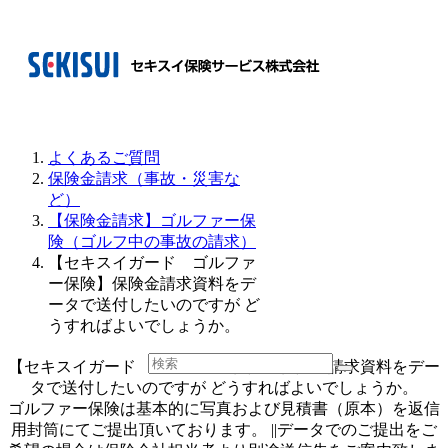
よくあるご質問
保険金請求（事故・災害な
ど）
【保険金請求】ゴルファー保
険（ゴルフ中の事故の請求）
【セキスイガード ゴルファ
ー保険】保険金請求資料をデ
ータで送付したいのですが ど
うすればよいでしょうか。
【セキスイガード ゴルファー保険】保険金請求資料をデー
タで送付したいのですが どうすればよいでしょうか。
ゴルファー保険は基本的に写真および見積書（原本）を返信
用封筒にてご提出頂いております。 ||データでのご提出をご