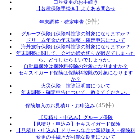
口座変更のお手続き
【各種保険手続き】よくある問合せ
(9件)
年末調整・確定申告
グループ保険は保険料控除の対象になりますか？
ドリーム年金の年末調整・確定申告について
海外旅行保険は保険料控除の対象になりますか？
年末調整に関して、会社の締め切りが過ぎてしまった
ら、どうしたらよいでしょうか。
自動車保険は保険料控除の対象になりますか？
セキスイガード保険は保険料控除の対象になります
か？
火災保険 控除証明書について
年末調整・確定申告について、教えてください。
(45件)
保険加入のお見積り・お申込み
【見積り・申込み】グループ保険
【見積り・申込み】セキスイガード保険
【見積り・申込み】ドリーム年金の新規加入・保険料
変更の手続きが可能な期間について