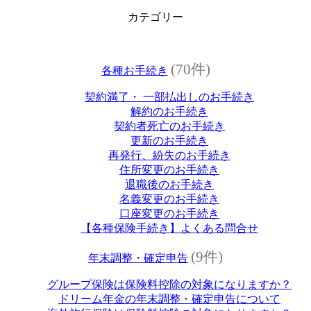
カテゴリー
(70件)
各種お手続き
契約満了・ 一部払出しのお手続き
解約のお手続き
契約者死亡のお手続き
更新のお手続き
再発行、紛失のお手続き
住所変更のお手続き
退職後のお手続き
名義変更のお手続き
口座変更のお手続き
【各種保険手続き】よくある問合せ
(9件)
年末調整・確定申告
グループ保険は保険料控除の対象になりますか？
ドリーム年金の年末調整・確定申告について