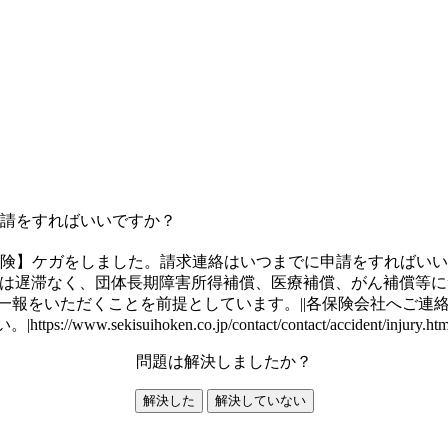
請をすればいいですか？
険】ケガをしました。請求連絡はいつまでに申請をすればいい
は遅滞なく、団体長期障害所得補償、医療補償、がん補償等につ
一報をいただくことを前提としています。||各保険会社へご連絡
い。|https://www.sekisuihoken.co.jp/contact/contact/accident/injury.htm
問題は解決しましたか？
解決した
解決していない