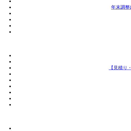
年末調整
【見積り