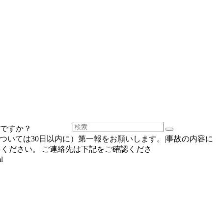
ですか？
いては30日以内に）第一報をお願いします。|事故の内容に
ください。|ご連絡先は下記をご確認くださ
l