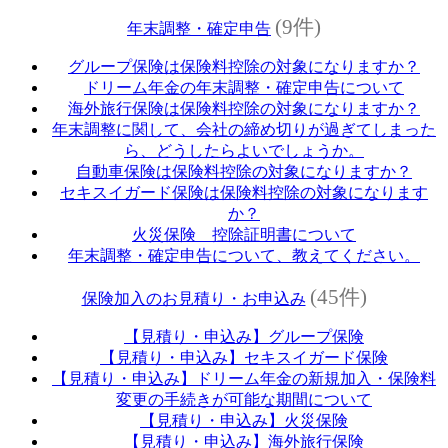
(9件)
年末調整・確定申告
グループ保険は保険料控除の対象になりますか？
ドリーム年金の年末調整・確定申告について
海外旅行保険は保険料控除の対象になりますか？
年末調整に関して、会社の締め切りが過ぎてしまった
ら、どうしたらよいでしょうか。
自動車保険は保険料控除の対象になりますか？
セキスイガード保険は保険料控除の対象になります
か？
火災保険 控除証明書について
年末調整・確定申告について、教えてください。
(45件)
保険加入のお見積り・お申込み
【見積り・申込み】グループ保険
【見積り・申込み】セキスイガード保険
【見積り・申込み】ドリーム年金の新規加入・保険料
変更の手続きが可能な期間について
【見積り・申込み】火災保険
【見積り・申込み】海外旅行保険