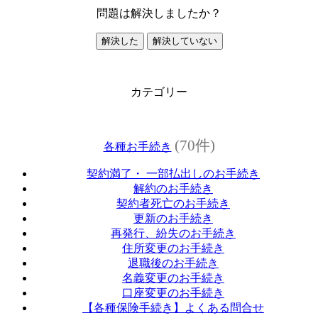
問題は解決しましたか？
解決した
解決していない
カテゴリー
(70件)
各種お手続き
契約満了・ 一部払出しのお手続き
解約のお手続き
契約者死亡のお手続き
更新のお手続き
再発行、紛失のお手続き
住所変更のお手続き
退職後のお手続き
名義変更のお手続き
口座変更のお手続き
【各種保険手続き】よくある問合せ