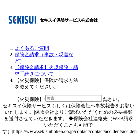
よくあるご質問
保険金請求（事故・災害な
ど）
【保険金請求】火災保険・請
求手続きについて
【火災保険】保険の請求方法
を教えてください。
【火災保険】保険の請求方法を教えてください。
セキスイ保険サービスもしくは保険会社へ事故報告をお願い
いたします。|保険会社よりご請求いただくための必要書類
を送付させていただきます。|◆保険会社連絡先（WEB請求
いただくことも可能で
す）|https://www.sekisuihoken.co.jp/contact/contact/accident/acciden