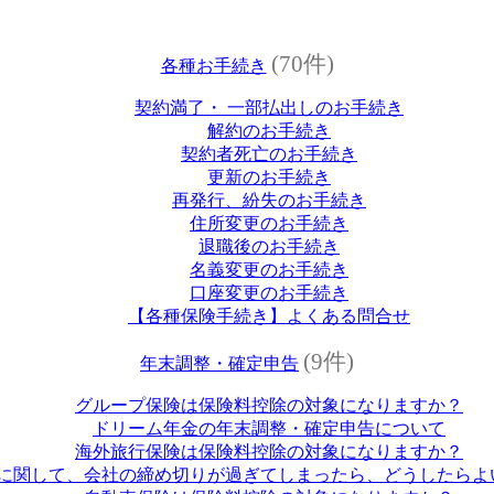
(70件)
各種お手続き
契約満了・ 一部払出しのお手続き
解約のお手続き
契約者死亡のお手続き
更新のお手続き
再発行、紛失のお手続き
住所変更のお手続き
退職後のお手続き
名義変更のお手続き
口座変更のお手続き
【各種保険手続き】よくある問合せ
(9件)
年末調整・確定申告
グループ保険は保険料控除の対象になりますか？
ドリーム年金の年末調整・確定申告について
海外旅行保険は保険料控除の対象になりますか？
に関して、会社の締め切りが過ぎてしまったら、どうしたらよ