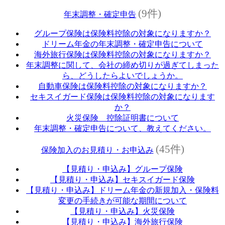
(9件)
年末調整・確定申告
グループ保険は保険料控除の対象になりますか？
ドリーム年金の年末調整・確定申告について
海外旅行保険は保険料控除の対象になりますか？
年末調整に関して、会社の締め切りが過ぎてしまった
ら、どうしたらよいでしょうか。
自動車保険は保険料控除の対象になりますか？
セキスイガード保険は保険料控除の対象になります
か？
火災保険 控除証明書について
年末調整・確定申告について、教えてください。
(45件)
保険加入のお見積り・お申込み
【見積り・申込み】グループ保険
【見積り・申込み】セキスイガード保険
【見積り・申込み】ドリーム年金の新規加入・保険料
変更の手続きが可能な期間について
【見積り・申込み】火災保険
【見積り・申込み】海外旅行保険