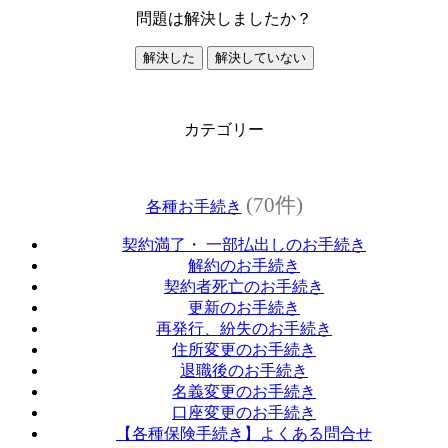
問題は解決しましたか？
解決した
解決していない
カテゴリー
(70件)
各種お手続き
契約満了・ 一部払出しのお手続き
解約のお手続き
契約者死亡のお手続き
更新のお手続き
再発行、紛失のお手続き
住所変更のお手続き
退職後のお手続き
名義変更のお手続き
口座変更のお手続き
【各種保険手続き】よくある問合せ