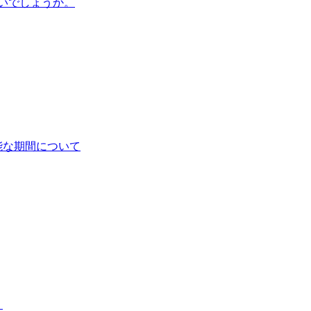
いでしょうか。
能な期間について
）