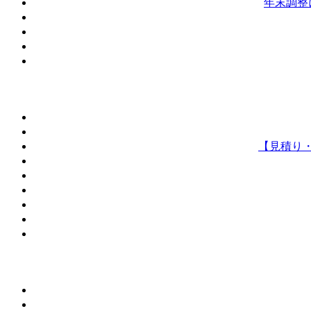
年末調整
【見積り