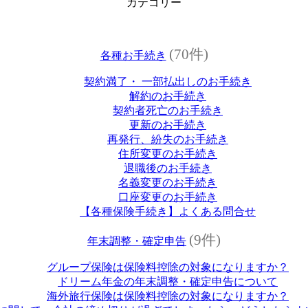
カテゴリー
(70件)
各種お手続き
契約満了・ 一部払出しのお手続き
解約のお手続き
契約者死亡のお手続き
更新のお手続き
再発行、紛失のお手続き
住所変更のお手続き
退職後のお手続き
名義変更のお手続き
口座変更のお手続き
【各種保険手続き】よくある問合せ
(9件)
年末調整・確定申告
グループ保険は保険料控除の対象になりますか？
ドリーム年金の年末調整・確定申告について
海外旅行保険は保険料控除の対象になりますか？