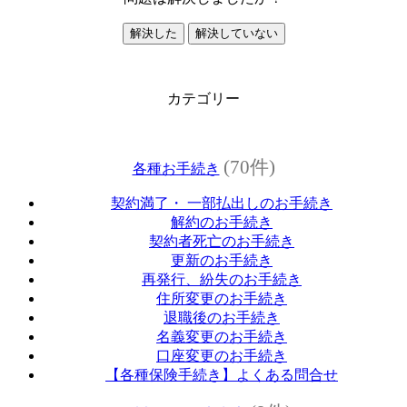
解決した
解決していない
カテゴリー
(70件)
各種お手続き
契約満了・ 一部払出しのお手続き
解約のお手続き
契約者死亡のお手続き
更新のお手続き
再発行、紛失のお手続き
住所変更のお手続き
退職後のお手続き
名義変更のお手続き
口座変更のお手続き
【各種保険手続き】よくある問合せ