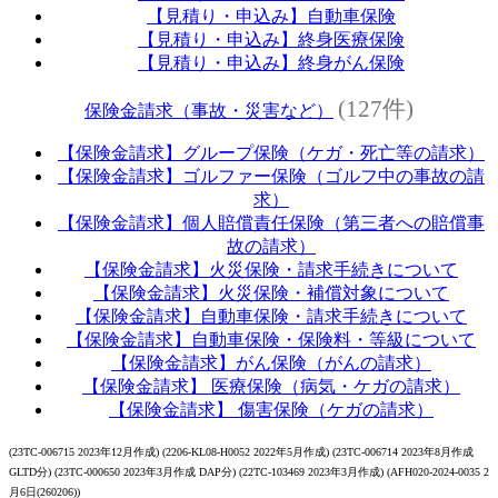
【見積り・申込み】自動車保険
【見積り・申込み】終身医療保険
【見積り・申込み】終身がん保険
(127件)
保険金請求（事故・災害など）
【保険金請求】グループ保険（ケガ・死亡等の請求）
【保険金請求】ゴルファー保険（ゴルフ中の事故の請
求）
【保険金請求】個人賠償責任保険（第三者への賠償事
故の請求）
【保険金請求】火災保険・請求手続きについて
【保険金請求】火災保険・補償対象について
【保険金請求】自動車保険・請求手続きについて
【保険金請求】自動車保険・保険料・等級について
【保険金請求】がん保険（がんの請求）
【保険金請求】 医療保険（病気・ケガの請求）
【保険金請求】 傷害保険（ケガの請求）
(23TC-006715 2023年12月作成) (2206-KL08-H0052 2022年5月作成) (23TC-006714 2023年8月作成
GLTD分) (23TC-000650 2023年3月作成 DAP分) (22TC-103469 2023年3月作成) (AFH020-2024-0035 2
月6日(260206))