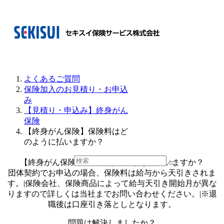
よくあるご質問
保険加入のお見積り・お申込
み
【見積り・申込み】終身がん
保険
【終身がん保険】保険料はど
のように払いますか？
【終身がん保険】保険料はどのように払いますか？
団体契約でお申込の場合、保険料は給与から天引きされま
す。|保険会社、保険商品によって給与天引き開始月が異な
りますので詳しくは当社までお問い合わせください。|※退
職後は口座引き落としとなります。
問題は解決しましたか？