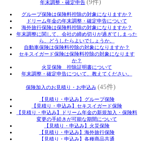
(9件)
年末調整・確定申告
グループ保険は保険料控除の対象になりますか？
ドリーム年金の年末調整・確定申告について
海外旅行保険は保険料控除の対象になりますか？
年末調整に関して、会社の締め切りが過ぎてしまった
ら、どうしたらよいでしょうか。
自動車保険は保険料控除の対象になりますか？
セキスイガード保険は保険料控除の対象になります
か？
火災保険 控除証明書について
年末調整・確定申告について、教えてください。
(45件)
保険加入のお見積り・お申込み
【見積り・申込み】グループ保険
【見積り・申込み】セキスイガード保険
【見積り・申込み】ドリーム年金の新規加入・保険料
変更の手続きが可能な期間について
【見積り・申込み】火災保険
【見積り・申込み】海外旅行保険
【見積り・申込み】各種商品共通