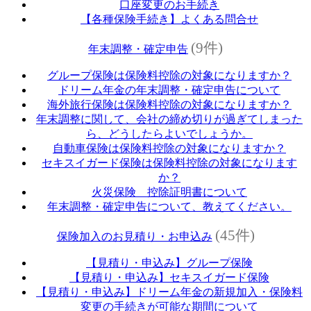
口座変更のお手続き
【各種保険手続き】よくある問合せ
(9件)
年末調整・確定申告
グループ保険は保険料控除の対象になりますか？
ドリーム年金の年末調整・確定申告について
海外旅行保険は保険料控除の対象になりますか？
年末調整に関して、会社の締め切りが過ぎてしまった
ら、どうしたらよいでしょうか。
自動車保険は保険料控除の対象になりますか？
セキスイガード保険は保険料控除の対象になります
か？
火災保険 控除証明書について
年末調整・確定申告について、教えてください。
(45件)
保険加入のお見積り・お申込み
【見積り・申込み】グループ保険
【見積り・申込み】セキスイガード保険
【見積り・申込み】ドリーム年金の新規加入・保険料
変更の手続きが可能な期間について