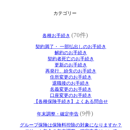
カテゴリー
(70件)
各種お手続き
契約満了・ 一部払出しのお手続き
解約のお手続き
契約者死亡のお手続き
更新のお手続き
再発行、紛失のお手続き
住所変更のお手続き
退職後のお手続き
名義変更のお手続き
口座変更のお手続き
【各種保険手続き】よくある問合せ
(9件)
年末調整・確定申告
グループ保険は保険料控除の対象になりますか？