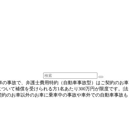
お車の事故で、弁護士費用特約（自動車事故型）はご契約のお車
いて補償を受けられる方1名あたり300万円が限度です。|法
ご契約のお車以外のお車に乗車中の事故や車外での自動車事故も