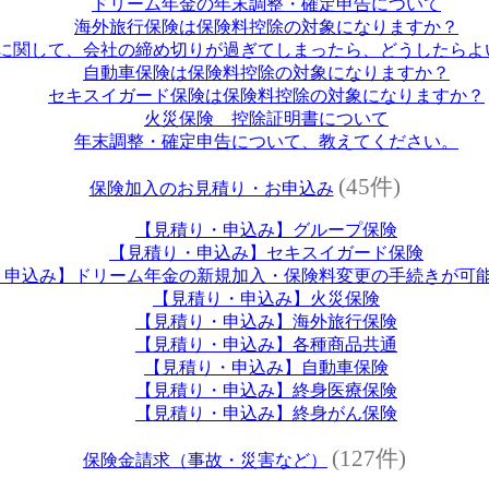
ドリーム年金の年末調整・確定申告について
海外旅行保険は保険料控除の対象になりますか？
に関して、会社の締め切りが過ぎてしまったら、どうしたらよ
自動車保険は保険料控除の対象になりますか？
セキスイガード保険は保険料控除の対象になりますか？
火災保険 控除証明書について
年末調整・確定申告について、教えてください。
(45件)
保険加入のお見積り・お申込み
【見積り・申込み】グループ保険
【見積り・申込み】セキスイガード保険
・申込み】ドリーム年金の新規加入・保険料変更の手続きが可
【見積り・申込み】火災保険
【見積り・申込み】海外旅行保険
【見積り・申込み】各種商品共通
【見積り・申込み】自動車保険
【見積り・申込み】終身医療保険
【見積り・申込み】終身がん保険
(127件)
保険金請求（事故・災害など）