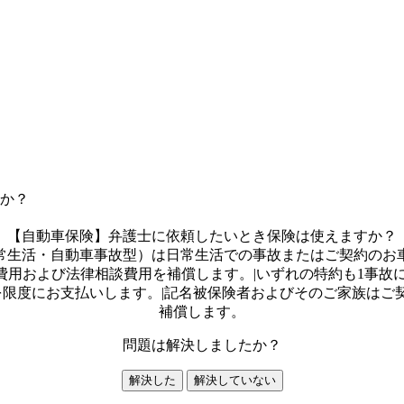
か？
【自動車保険】弁護士に依頼したいとき保険は使えますか？
日常生活・自動車事故型）は日常生活での事故またはご契約の
用および法律相談費用を補償します。|いずれの特約も1事故につ
を限度にお支払いします。|記名被保険者およびそのご家族は
補償します。
問題は解決しましたか？
解決した
解決していない