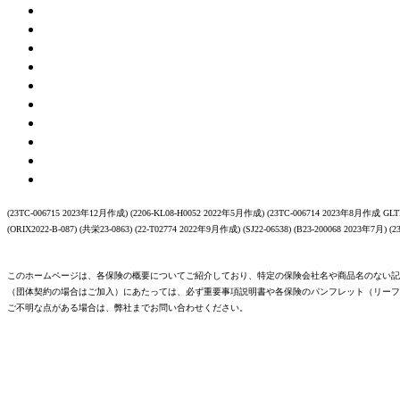
(23TC-006715 2023年12月作成) (2206-KL08-H0052 2022年5月作成) (23TC-006714 2023年8月作成 GLTD
(ORIX2022-B-087) (共栄23-0863) (22-T02774 2022年9月作成) (SJ22-06538) (B23-200068 2023年7月) (
このホームページは、各保険の概要についてご紹介しており、特定の保険会社名や商品名のない記
（団体契約の場合はご加入）にあたっては、必ず重要事項説明書や各保険のパンフレット（リーフ
ご不明な点がある場合は、弊社までお問い合わせください。