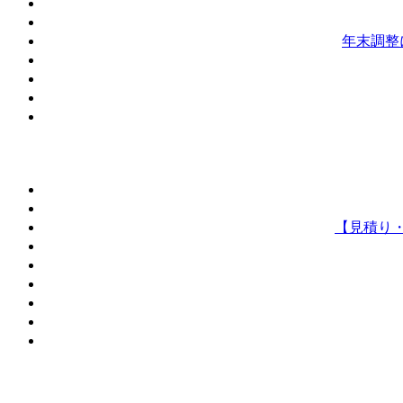
年末調整
【見積り