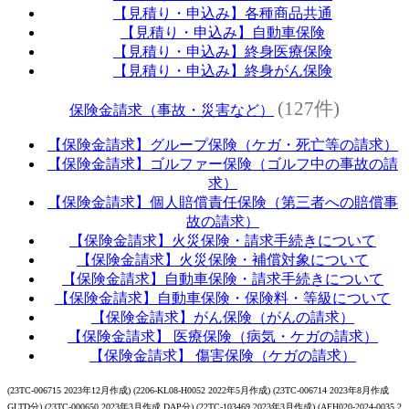
【見積り・申込み】各種商品共通
【見積り・申込み】自動車保険
【見積り・申込み】終身医療保険
【見積り・申込み】終身がん保険
(127件)
保険金請求（事故・災害など）
【保険金請求】グループ保険（ケガ・死亡等の請求）
【保険金請求】ゴルファー保険（ゴルフ中の事故の請
求）
【保険金請求】個人賠償責任保険（第三者への賠償事
故の請求）
【保険金請求】火災保険・請求手続きについて
【保険金請求】火災保険・補償対象について
【保険金請求】自動車保険・請求手続きについて
【保険金請求】自動車保険・保険料・等級について
【保険金請求】がん保険（がんの請求）
【保険金請求】 医療保険（病気・ケガの請求）
【保険金請求】 傷害保険（ケガの請求）
(23TC-006715 2023年12月作成) (2206-KL08-H0052 2022年5月作成) (23TC-006714 2023年8月作成
GLTD分) (23TC-000650 2023年3月作成 DAP分) (22TC-103469 2023年3月作成) (AFH020-2024-0035 2