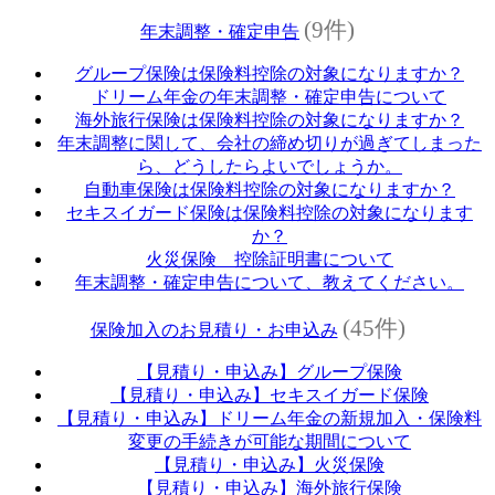
(9件)
年末調整・確定申告
グループ保険は保険料控除の対象になりますか？
ドリーム年金の年末調整・確定申告について
海外旅行保険は保険料控除の対象になりますか？
年末調整に関して、会社の締め切りが過ぎてしまった
ら、どうしたらよいでしょうか。
自動車保険は保険料控除の対象になりますか？
セキスイガード保険は保険料控除の対象になります
か？
火災保険 控除証明書について
年末調整・確定申告について、教えてください。
(45件)
保険加入のお見積り・お申込み
【見積り・申込み】グループ保険
【見積り・申込み】セキスイガード保険
【見積り・申込み】ドリーム年金の新規加入・保険料
変更の手続きが可能な期間について
【見積り・申込み】火災保険
【見積り・申込み】海外旅行保険