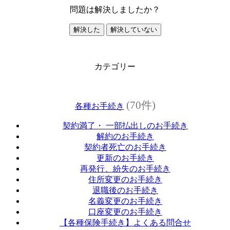
問題は解決しましたか？
解決した
解決していない
カテゴリー
(70件)
各種お手続き
契約満了・ 一部払出しのお手続き
解約のお手続き
契約者死亡のお手続き
更新のお手続き
再発行、紛失のお手続き
住所変更のお手続き
退職後のお手続き
名義変更のお手続き
口座変更のお手続き
【各種保険手続き】よくある問合せ