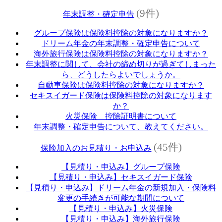
(9件)
年末調整・確定申告
グループ保険は保険料控除の対象になりますか？
ドリーム年金の年末調整・確定申告について
海外旅行保険は保険料控除の対象になりますか？
年末調整に関して、会社の締め切りが過ぎてしまった
ら、どうしたらよいでしょうか。
自動車保険は保険料控除の対象になりますか？
セキスイガード保険は保険料控除の対象になります
か？
火災保険 控除証明書について
年末調整・確定申告について、教えてください。
(45件)
保険加入のお見積り・お申込み
【見積り・申込み】グループ保険
【見積り・申込み】セキスイガード保険
【見積り・申込み】ドリーム年金の新規加入・保険料
変更の手続きが可能な期間について
【見積り・申込み】火災保険
【見積り・申込み】海外旅行保険