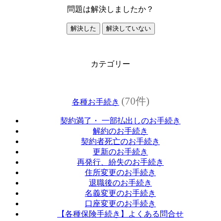
問題は解決しましたか？
解決した
解決していない
カテゴリー
(70件)
各種お手続き
契約満了・ 一部払出しのお手続き
解約のお手続き
契約者死亡のお手続き
更新のお手続き
再発行、紛失のお手続き
住所変更のお手続き
退職後のお手続き
名義変更のお手続き
口座変更のお手続き
【各種保険手続き】よくある問合せ