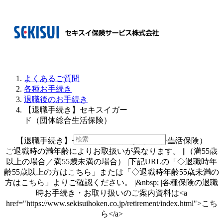
よくあるご質問
各種お手続き
退職後のお手続き
【退職手続き】セキスイガー
ド（団体総合生活保険）
【退職手続き】セキスイガード（団体総合生活保険）
ご退職時の満年齢によりお取扱いが異なります。 ||（満55歳
以上の場合／満55歳未満の場合） |下記URLの「◇退職時年
齢55歳以上の方はこちら」または「◇退職時年齢55歳未満の
方はこちら」よりご確認ください。 |&nbsp; |各種保険の退職
時お手続き・お取り扱いのご案内資料は<a
href="https://www.sekisuihoken.co.jp/retirement/index.html">こち
ら</a>