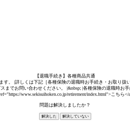
【退職手続き】各種商品共通
ます。 |詳しくは下記［各種保険の退職時お手続き・お取り扱
までお問い合わせください。 |&nbsp; |各種保険の退職時お
ref="https://www.sekisuihoken.co.jp/retirement/index.html">こちら</
問題は解決しましたか？
解決した
解決していない