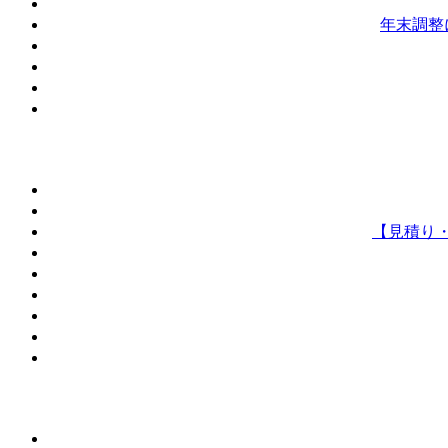
年末調整
【見積り