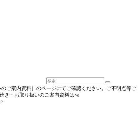
いのご案内資料］のページにてご確認ください。ご不明点等ご
手続き・お取り扱いのご案内資料は<a
a>