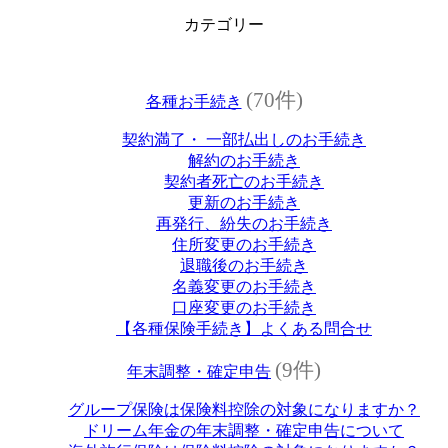
カテゴリー
(70件)
各種お手続き
契約満了・ 一部払出しのお手続き
解約のお手続き
契約者死亡のお手続き
更新のお手続き
再発行、紛失のお手続き
住所変更のお手続き
退職後のお手続き
名義変更のお手続き
口座変更のお手続き
【各種保険手続き】よくある問合せ
(9件)
年末調整・確定申告
グループ保険は保険料控除の対象になりますか？
ドリーム年金の年末調整・確定申告について