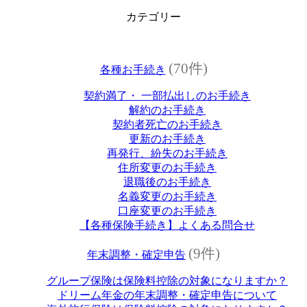
カテゴリー
(70件)
各種お手続き
契約満了・ 一部払出しのお手続き
解約のお手続き
契約者死亡のお手続き
更新のお手続き
再発行、紛失のお手続き
住所変更のお手続き
退職後のお手続き
名義変更のお手続き
口座変更のお手続き
【各種保険手続き】よくある問合せ
(9件)
年末調整・確定申告
グループ保険は保険料控除の対象になりますか？
ドリーム年金の年末調整・確定申告について