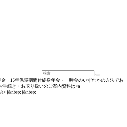
定年金・15年保障期間付終身年金・一時金のいずれかの方法でお
職時お手続き・お取り扱いのご案内資料は<a
/a> |&nbsp; |&nbsp;