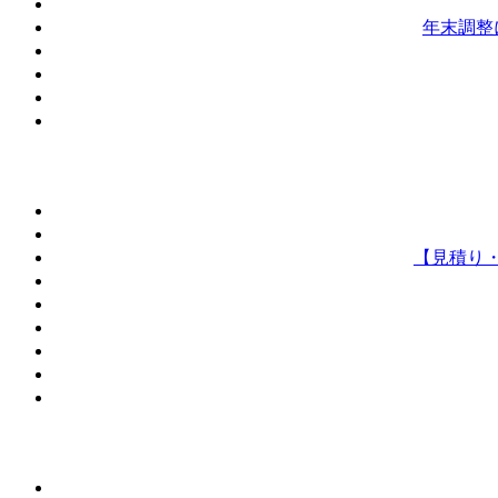
年末調整
【見積り