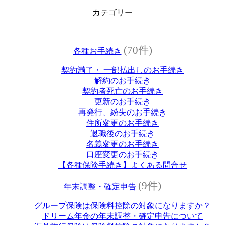
カテゴリー
(70件)
各種お手続き
契約満了・ 一部払出しのお手続き
解約のお手続き
契約者死亡のお手続き
更新のお手続き
再発行、紛失のお手続き
住所変更のお手続き
退職後のお手続き
名義変更のお手続き
口座変更のお手続き
【各種保険手続き】よくある問合せ
(9件)
年末調整・確定申告
グループ保険は保険料控除の対象になりますか？
ドリーム年金の年末調整・確定申告について