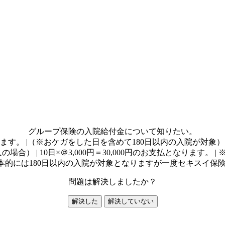
グループ保険の入院給付金について知りたい。
す。 |（※おケガをした日を含めて180日以内の入院が対象） |
合） | 10日×＠3,000円＝30,000円のお支払となります。
基本的には180日以内の入院が対象となりますが一度セキスイ
問題は解決しましたか？
解決した
解決していない