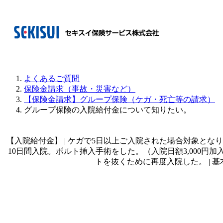
よくあるご質問
保険金請求（事故・災害など）
【保険金請求】グループ保険（ケガ・死亡等の請求）
グループ保険の入院給付金について知りたい。
【入院給付金】 | ケガで5日以上ご入院された場合対象となりま
10日間入院。ボルト挿入手術をした。（入院日額3,000円加入の場
トを抜くために再度入院した。 | 