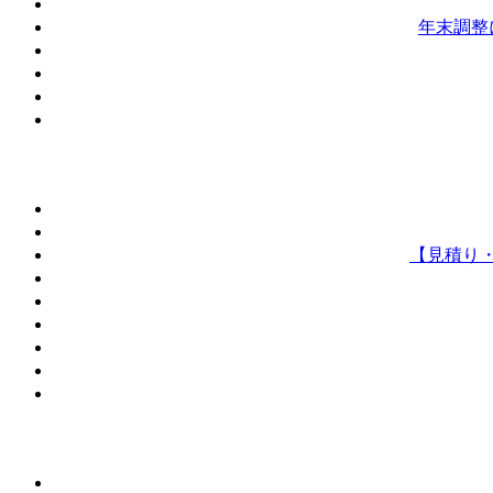
年末調整
【見積り