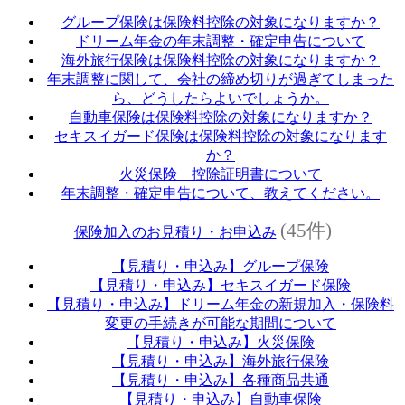
グループ保険は保険料控除の対象になりますか？
ドリーム年金の年末調整・確定申告について
海外旅行保険は保険料控除の対象になりますか？
年末調整に関して、会社の締め切りが過ぎてしまった
ら、どうしたらよいでしょうか。
自動車保険は保険料控除の対象になりますか？
セキスイガード保険は保険料控除の対象になります
か？
火災保険 控除証明書について
年末調整・確定申告について、教えてください。
(45件)
保険加入のお見積り・お申込み
【見積り・申込み】グループ保険
【見積り・申込み】セキスイガード保険
【見積り・申込み】ドリーム年金の新規加入・保険料
変更の手続きが可能な期間について
【見積り・申込み】火災保険
【見積り・申込み】海外旅行保険
【見積り・申込み】各種商品共通
【見積り・申込み】自動車保険