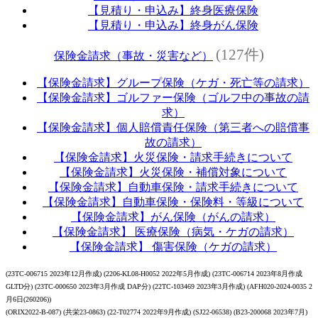
【見積り・申込み】終身医療保険
【見積り・申込み】終身がん保険
(127件)
保険金請求（事故・災害など）
【保険金請求】グループ保険（ケガ・死亡等の請求）
【保険金請求】ゴルファー保険（ゴルフ中の事故の請
求）
【保険金請求】個人賠償責任保険（第三者への賠償事
故の請求）
【保険金請求】火災保険・請求手続きについて
【保険金請求】火災保険・補償対象について
【保険金請求】自動車保険・請求手続きについて
【保険金請求】自動車保険・保険料・等級について
【保険金請求】がん保険（がんの請求）
【保険金請求】 医療保険（病気・ケガの請求）
【保険金請求】 傷害保険（ケガの請求）
(23TC-006715 2023年12月作成) (2206-KL08-H0052 2022年5月作成) (23TC-006714 2023年8月作成
GLTD分) (23TC-000650 2023年3月作成 DAP分) (22TC-103469 2023年3月作成) (AFH020-2024-0035 2
月6日(260206))
(ORIX2022-B-087) (共栄23-0863) (22-T02774 2022年9月作成) (SJ22-06538) (B23-200068 2023年7月)