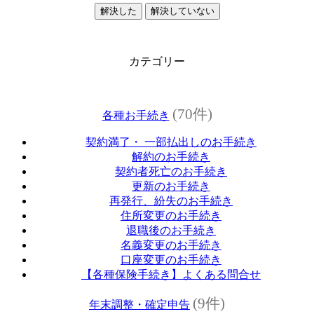
解決した
解決していない
カテゴリー
(70件)
各種お手続き
契約満了・ 一部払出しのお手続き
解約のお手続き
契約者死亡のお手続き
更新のお手続き
再発行、紛失のお手続き
住所変更のお手続き
退職後のお手続き
名義変更のお手続き
口座変更のお手続き
【各種保険手続き】よくある問合せ
(9件)
年末調整・確定申告