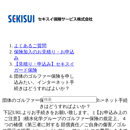
よくあるご質問
保険加入のお見積り・お申込
み
【見積り・申込み】セキスイ
ガード保険
団体のゴルファー保険を申し
込みたい。インターネット手
続きはどうすればよいか？
団体のゴルファー保険を申し込みたい。インターネット手続
きはどうすればよいか？
下記URLよりお手続きをお願い致します。 ||【お申込み上の
ご注意】 |積水化学グループのゴルファー保険の規定上、４
つの補償（第三者に対する 賠償責任／ご自身の傷害／ゴル