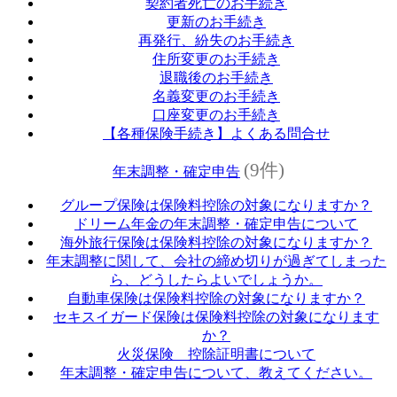
契約者死亡のお手続き
更新のお手続き
再発行、紛失のお手続き
住所変更のお手続き
退職後のお手続き
名義変更のお手続き
口座変更のお手続き
【各種保険手続き】よくある問合せ
(9件)
年末調整・確定申告
グループ保険は保険料控除の対象になりますか？
ドリーム年金の年末調整・確定申告について
海外旅行保険は保険料控除の対象になりますか？
年末調整に関して、会社の締め切りが過ぎてしまった
ら、どうしたらよいでしょうか。
自動車保険は保険料控除の対象になりますか？
セキスイガード保険は保険料控除の対象になります
か？
火災保険 控除証明書について
年末調整・確定申告について、教えてください。