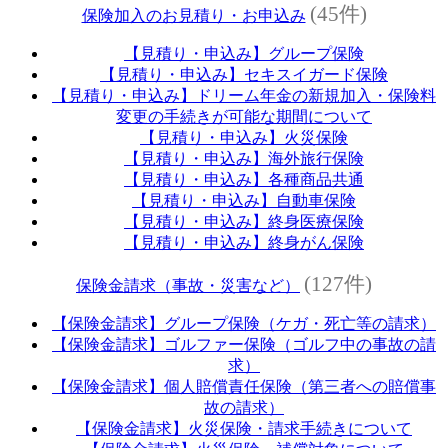
(45件)
保険加入のお見積り・お申込み
【見積り・申込み】グループ保険
【見積り・申込み】セキスイガード保険
【見積り・申込み】ドリーム年金の新規加入・保険料
変更の手続きが可能な期間について
【見積り・申込み】火災保険
【見積り・申込み】海外旅行保険
【見積り・申込み】各種商品共通
【見積り・申込み】自動車保険
【見積り・申込み】終身医療保険
【見積り・申込み】終身がん保険
(127件)
保険金請求（事故・災害など）
【保険金請求】グループ保険（ケガ・死亡等の請求）
【保険金請求】ゴルファー保険（ゴルフ中の事故の請
求）
【保険金請求】個人賠償責任保険（第三者への賠償事
故の請求）
【保険金請求】火災保険・請求手続きについて