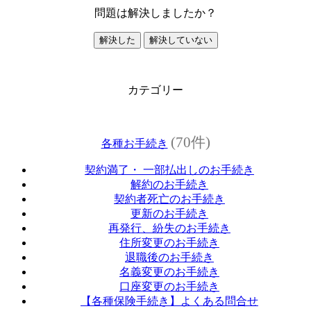
問題は解決しましたか？
解決した
解決していない
カテゴリー
(70件)
各種お手続き
契約満了・ 一部払出しのお手続き
解約のお手続き
契約者死亡のお手続き
更新のお手続き
再発行、紛失のお手続き
住所変更のお手続き
退職後のお手続き
名義変更のお手続き
口座変更のお手続き
【各種保険手続き】よくある問合せ