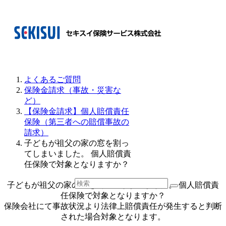
よくあるご質問
保険金請求（事故・災害な
ど）
【保険金請求】個人賠償責任
保険（第三者への賠償事故の
請求）
子どもが祖父の家の窓を割っ
てしまいました。 個人賠償責
任保険で対象となりますか？
子どもが祖父の家の窓を割ってしまいました。 個人賠償責
任保険で対象となりますか？
保険会社にて事故状況より法律上賠償責任が発生すると判断
された場合対象となります。