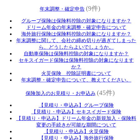
(9件)
年末調整・確定申告
グループ保険は保険料控除の対象になりますか？
ドリーム年金の年末調整・確定申告について
海外旅行保険は保険料控除の対象になりますか？
年末調整に関して、会社の締め切りが過ぎてしまった
ら、どうしたらよいでしょうか。
自動車保険は保険料控除の対象になりますか？
セキスイガード保険は保険料控除の対象になります
か？
火災保険 控除証明書について
年末調整・確定申告について、教えてください。
(45件)
保険加入のお見積り・お申込み
【見積り・申込み】グループ保険
【見積り・申込み】セキスイガード保険
【見積り・申込み】ドリーム年金の新規加入・保険料
変更の手続きが可能な期間について
【見積り・申込み】火災保険
【見積り・申込み】海外旅行保険