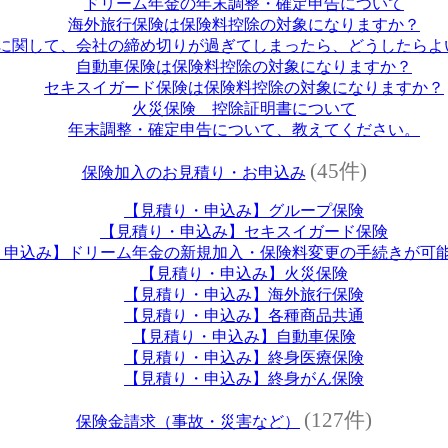
ドリーム年金の年末調整・確定申告について
海外旅行保険は保険料控除の対象になりますか？
に関して、会社の締め切りが過ぎてしまったら、どうしたらよ
自動車保険は保険料控除の対象になりますか？
セキスイガード保険は保険料控除の対象になりますか？
火災保険 控除証明書について
年末調整・確定申告について、教えてください。
(45件)
保険加入のお見積り・お申込み
【見積り・申込み】グループ保険
【見積り・申込み】セキスイガード保険
・申込み】ドリーム年金の新規加入・保険料変更の手続きが可
【見積り・申込み】火災保険
【見積り・申込み】海外旅行保険
【見積り・申込み】各種商品共通
【見積り・申込み】自動車保険
【見積り・申込み】終身医療保険
【見積り・申込み】終身がん保険
(127件)
保険金請求（事故・災害など）