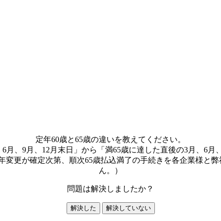
定年60歳と65歳の違いを教えてください。
月、9月、12月末日」から「満65歳に達した直後の3月、6月
定年変更が確定次第、順次65歳払込満了の手続きを各企業様と
ん。）
問題は解決しましたか？
解決した
解決していない