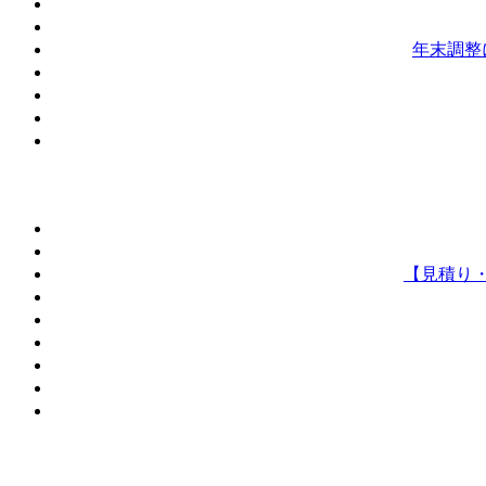
年末調整
【見積り