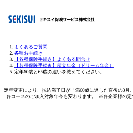
よくあるご質問
各種お手続き
【各種保険手続き】よくある問合せ
【各種保険手続き】積立年金（ドリーム年金）
定年60歳と65歳の違いを教えてください。
定年変更により、払込満了日が「満60歳に達した直後の3月、6
各コースのご加入対象年令も変わります。 |※各企業様の