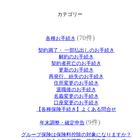
カテゴリー
(70件)
各種お手続き
契約満了・ 一部払出しのお手続き
解約のお手続き
契約者死亡のお手続き
更新のお手続き
再発行、紛失のお手続き
住所変更のお手続き
退職後のお手続き
名義変更のお手続き
口座変更のお手続き
【各種保険手続き】よくある問合せ
(9件)
年末調整・確定申告
グループ保険は保険料控除の対象になりますか？