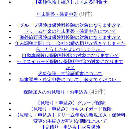
【各種保険手続き】よくある問合せ
(9件)
年末調整・確定申告
グループ保険は保険料控除の対象になりますか？
ドリーム年金の年末調整・確定申告について
海外旅行保険は保険料控除の対象になりますか？
年末調整に関して、会社の締め切りが過ぎてしまった
ら、どうしたらよいでしょうか。
自動車保険は保険料控除の対象になりますか？
セキスイガード保険は保険料控除の対象になります
か？
火災保険 控除証明書について
年末調整・確定申告について、教えてください。
(45件)
保険加入のお見積り・お申込み
【見積り・申込み】グループ保険
【見積り・申込み】セキスイガード保険
【見積り・申込み】ドリーム年金の新規加入・保険料
変更の手続きが可能な期間について
【見積り・申込み】火災保険