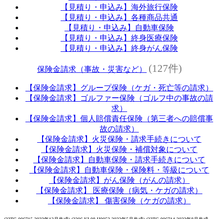
【見積り・申込み】海外旅行保険
【見積り・申込み】各種商品共通
【見積り・申込み】自動車保険
【見積り・申込み】終身医療保険
【見積り・申込み】終身がん保険
(127件)
保険金請求（事故・災害など）
【保険金請求】グループ保険（ケガ・死亡等の請求）
【保険金請求】ゴルファー保険（ゴルフ中の事故の請
求）
【保険金請求】個人賠償責任保険（第三者への賠償事
故の請求）
【保険金請求】火災保険・請求手続きについて
【保険金請求】火災保険・補償対象について
【保険金請求】自動車保険・請求手続きについて
【保険金請求】自動車保険・保険料・等級について
【保険金請求】がん保険（がんの請求）
【保険金請求】 医療保険（病気・ケガの請求）
【保険金請求】 傷害保険（ケガの請求）