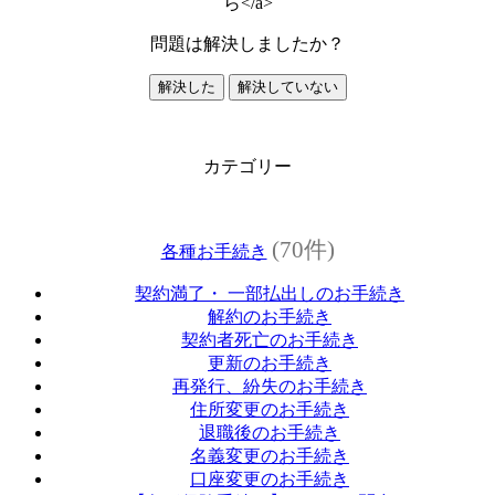
ら</a>
問題は解決しましたか？
解決した
解決していない
カテゴリー
(70件)
各種お手続き
契約満了・ 一部払出しのお手続き
解約のお手続き
契約者死亡のお手続き
更新のお手続き
再発行、紛失のお手続き
住所変更のお手続き
退職後のお手続き
名義変更のお手続き
口座変更のお手続き