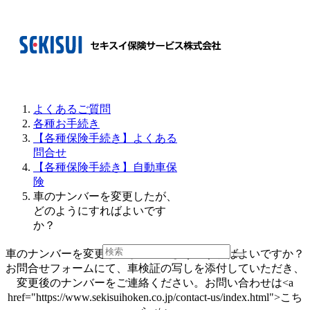
よくあるご質問
各種お手続き
【各種保険手続き】よくある
問合せ
【各種保険手続き】自動車保
険
車のナンバーを変更したが、
どのようにすればよいです
か？
車のナンバーを変更したが、どのようにすればよいですか？
お問合せフォームにて、車検証の写しを添付していただき、
変更後のナンバーをご連絡ください。お問い合わせは<a
href="https://www.sekisuihoken.co.jp/contact-us/index.html">こち