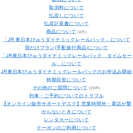
取消料について
払戻しについて
払戻計算書について
商品について
(4件)
「JR 東日本びゅうダイナミックレールパック」について
宿だけプラン(手配旅行商品)について
「JR東日本びゅうダイナミックレールパック タイムセー
ル」について
JR東日本びゅうダイナミックレールパックのお申込み開始
時期目安について
その他のご質問について
(33件)
列車・ご予約についてのトラブル
【オンライン販売サポートデスク】営業時間外・電話が繋
がらないときについて
レンタカーについて
クーポンのご利用について