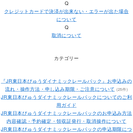
Q
クレジットカードで決済が出来ない・エラーが出た場合
について
Q
取消について
カテゴリー
『JR東日本びゅうダイナミックレールパック』お申込みの
流れ・操作方法・申し込み期限・ご注意について
(25件)
JR東日本びゅうダイナミックレールパックについてのご利
用ガイド
JR東日本びゅうダイナミックレールパックのお申込み方法
内容確認・予約確定・領収証発行・取消操作について
JR東日本びゅうダイナミックレールパックの申込期限につ