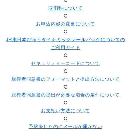
取消料について
Q
お申込内容の変更について
Q
JR東日本びゅうダイナミックレールパックについての
ご利用ガイド
Q
セキュリティーコードについて
Q
親権者同意書のフォーマットと提出方法について
Q
親権者同意書の提出が必要な場合の条件について
Q
お支払い方法について
Q
予約をしたのにメールが届かない