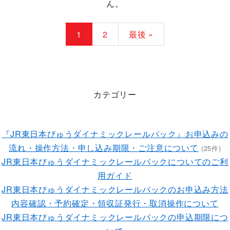
ん。
1
2
最後 »
カテゴリー
『JR東日本びゅうダイナミックレールパック』お申込みの
流れ・操作方法・申し込み期限・ご注意について
(25件)
JR東日本びゅうダイナミックレールパックについてのご利
用ガイド
JR東日本びゅうダイナミックレールパックのお申込み方法
内容確認・予約確定・領収証発行・取消操作について
JR東日本びゅうダイナミックレールパックの申込期限につ