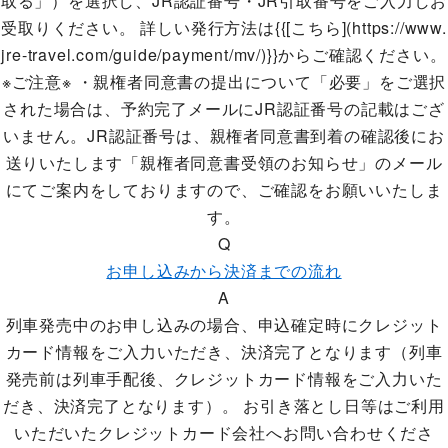
取る」）を選択し、JR認証番号・JR引取番号をご入力しお
受取りください。 詳しい発行方法は{{[こちら](https://www.
jre-travel.com/guide/payment/mv/)}}からご確認ください。
※ご注意※ ・親権者同意書の提出について「必要」をご選択
された場合は、予約完了メールにJR認証番号の記載はござ
いません。JR認証番号は、親権者同意書到着の確認後にお
送りいたします「親権者同意書受領のお知らせ」のメール
にてご案内をしておりますので、ご確認をお願いいたしま
す。
Q
お申し込みから決済までの流れ
A
列車発売中のお申し込みの場合、申込確定時にクレジット
カード情報をご入力いただき、決済完了となります（列車
発売前は列車手配後、クレジットカード情報をご入力いた
だき、決済完了となります）。 お引き落とし日等はご利用
いただいたクレジットカード会社へお問い合わせくださ