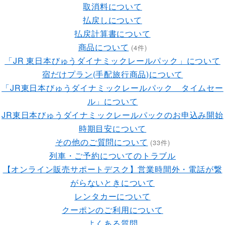
取消料について
払戻しについて
払戻計算書について
商品について
(4件)
「JR 東日本びゅうダイナミックレールパック」について
宿だけプラン(手配旅行商品)について
「JR東日本びゅうダイナミックレールパック タイムセー
ル」について
JR東日本びゅうダイナミックレールパックのお申込み開始
時期目安について
その他のご質問について
(33件)
列車・ご予約についてのトラブル
【オンライン販売サポートデスク】営業時間外・電話が繋
がらないときについて
レンタカーについて
クーポンのご利用について
よくある質問