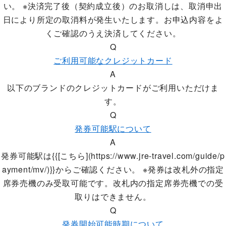
い。 ※決済完了後（契約成立後）のお取消しは、取消申出
日により所定の取消料が発生いたします。お申込内容をよ
くご確認のうえ決済してください。
Q
ご利用可能なクレジットカード
A
以下のブランドのクレジットカードがご利用いただけま
す。
Q
発券可能駅について
A
発券可能駅は{{[こちら](https://www.jre-travel.com/guide/p
ayment/mv/)}}からご確認ください。 ※発券は改札外の指定
席券売機のみ受取可能です。改札内の指定席券売機での受
取りはできません。
Q
発券開始可能時期について