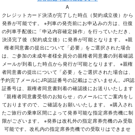
A
クレジットカード決済が完了した時点（契約成立後）から
発券が可能です。 ※列車の発売前にお申込みの方は、往復
の列車手配後に「申込内容確定操作」を行っていただき、
決済完了後（契約成立後）に発券が可能となります。 ※親
権者同意書の提出について「必要」をご選択された場合
は、ご参加の未成年者様全員分の親権者同意書の到着確認
メールが到着した時点から発行が可能となります。 ※親権
者同意書の提出について「必要」をご選択された場合は、
予約完了メールにJR認証番号の記載はございません。JR認
証番号は、親権者同意書到着の確認後にお送りいたします
「親権者同意書受領のお知らせ」のメールにてご案内をし
ておりますので、ご確認をお願いいたします。 ※購入され
たご旅行の乗車区間によって発券可能な指定席券売機に制
限がございます。 ※発券は改札外の指定席券売機のみ受取
可能です。改札内の指定席券売機での受取りはできませ