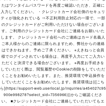
たはワンタイムパスワードを再度ご確認いただき、正確に
入力してください。 ・クレジットカード会社側のセキュリ
ティが強化されている ⇒不正利用防止対応の一環で、一部
のクレジットカードがご利用いただけない場合がございま
す。ご利用のクレジットカード会社にご連絡をお願いいた
します。 クレジットカード会社へのご連絡はカード名義人
ご本人様からのご連絡に限られますため、弊社からの連絡
はできかねます。予めご了承ください。 ※えきねっと会員
様でログインされている場合は、再度手入力にてご入力い
ただくと決済できる場合がございます。 ※再度お手続きを
していただく際は、閲覧履歴やCookieの削除をしていただ
くことをお勧めいたします。また、推奨環境で申込操作を
していただくことをお勧めいたします。推奨環境は{{[こち
ら](https://support-web.userlocal.jp/inquiries/a454027c95
900e998278?select_sid=7356966)}}からご確認くださ
い。 ■クレジットカード会社にご連絡していただいてもエ