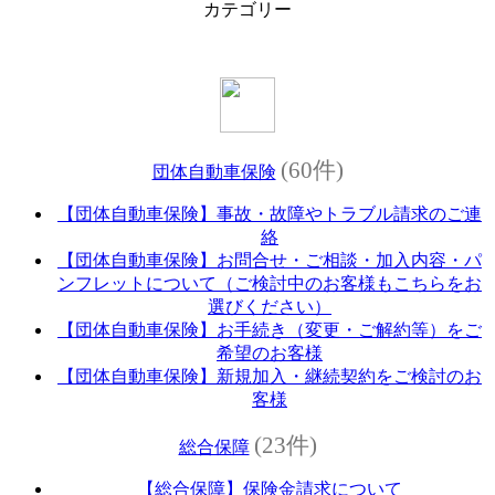
カテゴリー
(60件)
団体自動車保険
【団体自動車保険】事故・故障やトラブル請求のご連
絡
【団体自動車保険】お問合せ・ご相談・加入内容・パ
ンフレットについて（ご検討中のお客様もこちらをお
選びください）
【団体自動車保険】お手続き（変更・ご解約等）をご
希望のお客様
【団体自動車保険】新規加入・継続契約をご検討のお
客様
(23件)
総合保障
【総合保障】保険金請求について