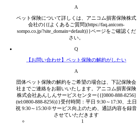
A
ペット保険について詳しくは、アニコム損害保険株式
会社の{{[よくあるご質問](https://faq.anicom-
sompo.co.jp/?site_domain=default)}}ページをご確認くだ
さい。
Q
【お問い合わせ】ペット保険の解約がしたい
A
団体ペット保険の解約をご希望の場合は、下記保険会
社までご連絡をお願いいたします。アニコム損害保険
株式会社あんしんサービスセンター{{[0800-888-8256]
(tel:0800-888-8256)}}受付時間：平日 9:30～17:30、土日
祝 9:30～15:30※サービス向上のため、通話内容を録音
させていただきます
1