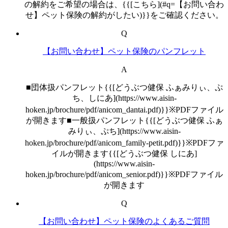
の解約をご希望の場合は、{{[こちら](#q=【お問い合わ
せ】ペット保険の解約がしたい)}}をご確認ください。
Q
【お問い合わせ】ペット保険のパンフレット
A
■団体扱パンフレット{{[どうぶつ健保 ふぁみりぃ、ぷ
ち、しにあ](https://www.aisin-
hoken.jp/brochure/pdf/anicom_dantai.pdf)}}※PDFファイル
が開きます■一般扱パンフレット{{[どうぶつ健保 ふぁ
みりぃ、ぷち](https://www.aisin-
hoken.jp/brochure/pdf/anicom_family-petit.pdf)}}※PDFファ
イルが開きます{{[どうぶつ健保 しにあ]
(https://www.aisin-
hoken.jp/brochure/pdf/anicom_senior.pdf)}}※PDFファイル
が開きます
Q
【お問い合わせ】ペット保険のよくあるご質問