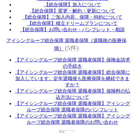
【総合保障】加入について
【総合保障】変更・解約・更新について
【総合保障】ご加入内容、保障・特約について
【総合保障】積立ドリームプランについて
【総合保障】お問い合わせ・パンフレット・相談
アイシングループ総合保障 退職者保障（退職後の医療保
(5件)
障）
【アイシングループ総合保障 退職者保障】保険金請求
の手続き
【アイシングループ総合保障 退職者保障】総合保障に
加入しています。定年退職後も医療保障を継続できま
すか？
【アイシングループ総合保障 退職者保障】保険料の払
込方法について
【アイシングループ総合保障 退職者保障】アイシング
ループ総合保障 退職者保障のパンフレット
【アイシングループ総合保障 退職者保障】アイシング
ループ総合保障 退職者保障のお問い合わせ