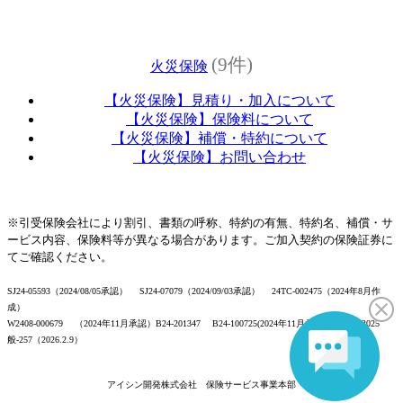
(9件)
火災保険
【火災保険】見積り・加入について
【火災保険】保険料について
【火災保険】補償・特約について
【火災保険】お問い合わせ
※引受保険会社により割引、書類の呼称、特約の有無、特約名、補償・サ
ービス内容、保険料等が異なる場合があります。ご加入契約の保険証券に
てご確認ください。
SJ24-05593（2024/08/05承認） SJ24-07079（2024/09/03承認） 24TC-002475（2024年8月作
成）
W2408-000679 （2024年11月承認）B24-201347 B24-100725(2024年11月承認） 日本2025
般-257（2026.2.9）
アイシン開発株式会社 保険サービス事業本部