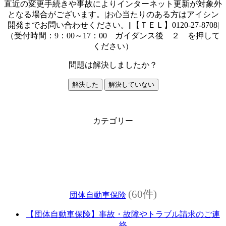
直近の変更手続きや事故によりインターネット更新が対象外
となる場合がございます。|お心当たりのある方はアイシン
開発までお問い合わせください。||【ＴＥＬ】0120-27-8708|
（受付時間：9：00～17：00 ガイダンス後 ２ を押して
ください）
問題は解決しましたか？
解決した
解決していない
カテゴリー
(60件)
団体自動車保険
【団体自動車保険】事故・故障やトラブル請求のご連
絡