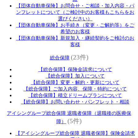
【団体自動車保険】お問合せ・ご相談・加入内容・パ
ンフレットについて（ご検討中のお客様もこちらをお
選びください）
【団体自動車保険】お手続き（変更・ご解約等）をご
希望のお客様
【団体自動車保険】新規加入・継続契約をご検討のお
客様
(23件)
総合保障
【総合保障】保険金請求について
【総合保障】加入について
【総合保障】変更・解約・更新について
【総合保障】ご加入内容、保障・特約について
【総合保障】積立ドリームプランについて
【総合保障】お問い合わせ・パンフレット・相談
アイシングループ総合保障 退職者保障（退職後の医療保
(5件)
障）
【アイシングループ総合保障 退職者保障】保険金請求