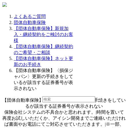
よくあるご質問
団体自動車保険
【団体自動車保険】新規加
入・継続契約をご検討のお客
様
【団体自動車保険】継続契約
のご希望・ご相談
【団体自動車保険】ネット更
新のお手続き
【団体自動車保険】〈損保ジ
ャパン〉更新の手続きをして
いるが該当する証券番号が表
示されない
【団体自動車保険】〈損保ジャパン〉更新の手続きをしてい
るが該当する証券番号が表示されない
保険会社システムの不具合かと思われます。|時間を置いて
再度お試しいただくか、アイシン開発までご連絡いただけれ
ば書面やお電話にてご対応させていただきます。|※一部、