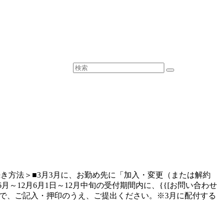
続き方法＞■3月3月に、お勤め先に「加入・変更（または解約
12月6月1日～12月中旬の受付期間内に、{{[お問い合わせ
込票をお送りいたしますので、ご記入・押印のうえ、ご提出ください。※3月に配付する