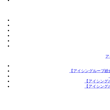
ア
【アイシングループ総
【アイシング
【アイシング