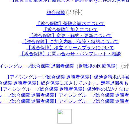
【団体自動車保険】新規加入・継続契約をご検討のお客
(23件)
総合保障
【総合保障】保険金請求について
【総合保障】加入について
【総合保障】変更・解約・更新について
【総合保障】ご加入内容、保障・特約について
【総合保障】積立ドリームプランについて
【総合保障】お問い合わせ・パンフレット・相談
(5
イシングループ総合保障 退職者保障（退職後の医療保障）
【アイシングループ総合保障 退職者保障】保険金請求の手
合保障 退職者保障】総合保障に加入しています。定年退職後
【アイシングループ総合保障 退職者保障】保険料の払込方法に
ループ総合保障 退職者保障】アイシングループ総合保障 退職
ループ総合保障 退職者保障】アイシングループ総合保障 退職