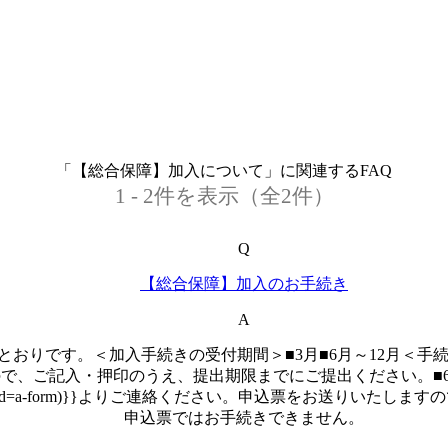
「【総合保障】加入について」に関連するFAQ
1 - 2件を表示（全2件）
Q
【総合保障】加入のお手続き
A
おりです。＜加入手続きの受付期間＞■3月■6月～12月＜手
、ご記入・押印のうえ、提出期限までにご提出ください。■6月～
tact/form01-2.php?id=a-form)}}よりご連絡ください。申
申込票ではお手続きできません。