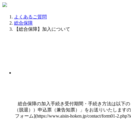
よくあるご質問
総合保障
【総合保障】加入について
総合保障の加入手続き受付期間・手続き方法は以下のと
（脱退））申込票（兼告知票）」をお送りいたしますので
フォーム](https://www.aisin-hoken.jp/con