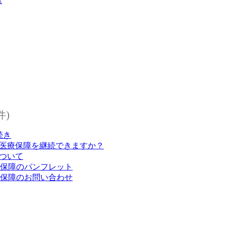
様
件)
続き
も医療保障を継続できますか？
ついて
者保障のパンフレット
者保障のお問い合わせ