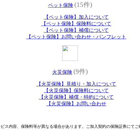
(15件)
ペット保険
【ペット保険】加入について
【ペット保険】保険料について
【ペット保険】補償について
【ペット保険】お問い合わせ・パンフレット
(9件)
火災保険
【火災保険】見積り・加入について
【火災保険】保険料について
【火災保険】補償・特約について
【火災保険】お問い合わせ
ービス内容、保険料等が異なる場合があります。ご加入契約の保険証券にてご
）