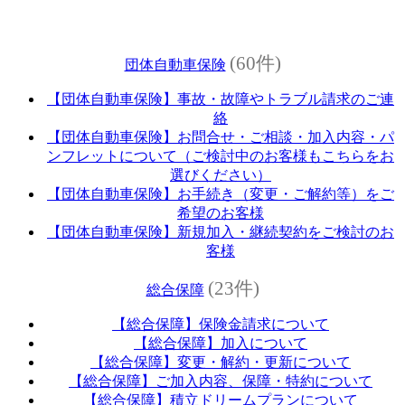
(60件)
団体自動車保険
【団体自動車保険】事故・故障やトラブル請求のご連
絡
【団体自動車保険】お問合せ・ご相談・加入内容・パ
ンフレットについて（ご検討中のお客様もこちらをお
選びください）
【団体自動車保険】お手続き（変更・ご解約等）をご
希望のお客様
【団体自動車保険】新規加入・継続契約をご検討のお
客様
(23件)
総合保障
【総合保障】保険金請求について
【総合保障】加入について
【総合保障】変更・解約・更新について
【総合保障】ご加入内容、保障・特約について
【総合保障】積立ドリームプランについて