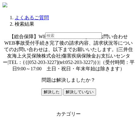
よくあるご質問
検索結果
【総合保障】WEB保険金請求手続き後のお問い合わせ
WEB事故受付手続き完了後の請求内容、請求状況等につい
てのお問い合わせは、以下までお願いいたします。||三井住
友海上火災保険株式会社|傷害疾病保険金お支払いセンタ
ー|TEL：{{[052-203-3227](tel:052-203-3227)}}|（受付時間：平
日9:00～17:00 土日・祝日・年末年始は除きます）
問題は解決しましたか？
解決した
解決していない
カテゴリー