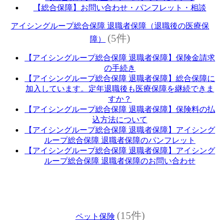
【総合保障】お問い合わせ・パンフレット・相談
アイシングループ総合保障 退職者保障（退職後の医療保
(5件)
障）
【アイシングループ総合保障 退職者保障】保険金請求
の手続き
【アイシングループ総合保障 退職者保障】総合保障に
加入しています。定年退職後も医療保障を継続できま
すか？
【アイシングループ総合保障 退職者保障】保険料の払
込方法について
【アイシングループ総合保障 退職者保障】アイシング
ループ総合保障 退職者保障のパンフレット
【アイシングループ総合保障 退職者保障】アイシング
ループ総合保障 退職者保障のお問い合わせ
(15件)
ペット保険