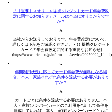
Q
「【重要】＜オリコ＞提携クレジットカード年会費改
定に関するお知らせ」メールは本当にオリコからです
か？
A
当社からお送りしております。年会費改定について、
詳しくは下記をご確認ください。・{{[提携クレジット
カードの年会費改定に関する重要なお知らせ]
(https://www.orico.co.jp/information/service/20250922_1.html
Q
年間利用状況に応じてカード年会費が無料になる場
合、本人・家族それぞれ条件を達成する必要がありま
すか？
A
カードごとに条件を達成する必要はありません。本
人・家族(メンバー)カードのご利用を合計して条件を
達成していれば、本人、家族(メンバー)カードともに