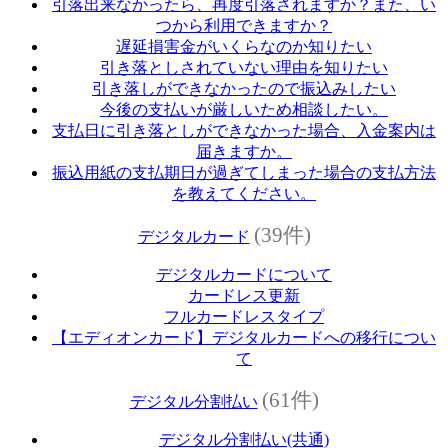
引落出来なかったら、再度引落されますか？また、い
つから利用できますか？
遅延損害金がいくらなのか知りたい
引き落としされていない理由を知りたい
引き落しができなかったので振込みしたい
今後の支払いが厳しいため相談したい。
支払日に引き落としができなかった場合、入金案内は
届きますか。
振込用紙の支払期日が過ぎてしまった場合の支払方法
を教えてください。
(39件)
デジタルカード
デジタルカードについて
カードレス更新
フルカードレスタイプ
【エディオンカード】デジタルカードへの移行につい
て
(61件)
デジタル分割払い
デジタル分割払い(共通)