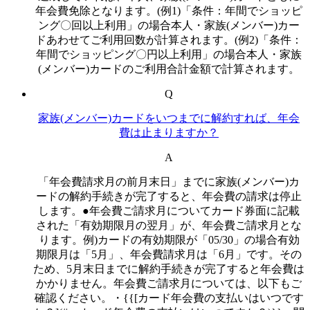
年会費免除となります。(例1)「条件：年間でショッピ
ング〇回以上利用」の場合本人・家族(メンバー)カー
ドあわせてご利用回数が計算されます。(例2)「条件：
年間でショッピング〇円以上利用」の場合本人・家族
(メンバー)カードのご利用合計金額で計算されます。
Q
家族(メンバー)カードをいつまでに解約すれば、年会
費は止まりますか？
A
「年会費請求月の前月末日」までに家族(メンバー)カ
ードの解約手続きが完了すると、年会費の請求は停止
します。●年会費ご請求月についてカード券面に記載
された「有効期限月の翌月」が、年会費ご請求月とな
ります。例)カードの有効期限が「05/30」の場合有効
期限月は「5月」、年会費請求月は「6月」です。その
ため、5月末日までに解約手続きが完了すると年会費は
かかりません。年会費ご請求月については、以下もご
確認ください。・{{[カード年会費の支払いはいつです