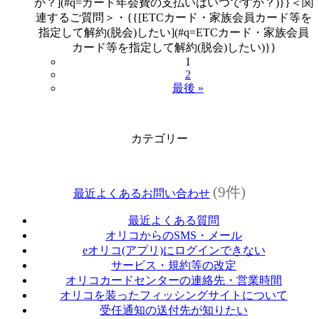
か？](#q=カード年会費の支払いはいつですか？)}}＜関
連するご質問＞・{{[ETCカード・家族会員カード等を
指定して解約(脱会)したい](#q=ETCカード・家族会員
カード等を指定して解約(脱会)したい)}}
1
2
最後 »
カテゴリー
(9件)
最近よくあるお問い合わせ
最近よくある質問
オリコからのSMS・メール
eオリコ(アプリ)にログインできない
サービス・規約等の改定
オリコカードセンターの連絡先・営業時間
オリコを装ったフィッシングサイトについて
受任通知の送付先が知りたい