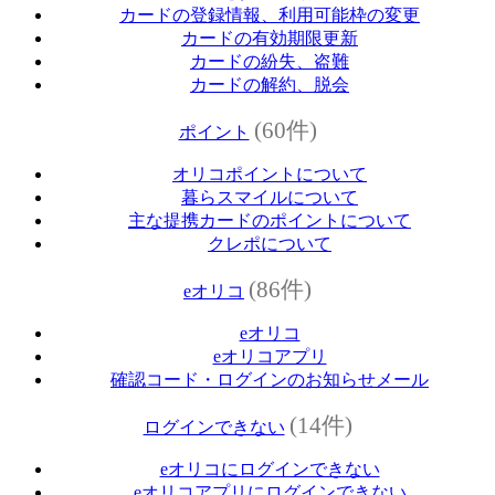
カードの登録情報、利用可能枠の変更
カードの有効期限更新
カードの紛失、盗難
カードの解約、脱会
(60件)
ポイント
オリコポイントについて
暮らスマイルについて
主な提携カードのポイントについて
クレポについて
(86件)
eオリコ
eオリコ
eオリコアプリ
確認コード・ログインのお知らせメール
(14件)
ログインできない
eオリコにログインできない
eオリコアプリにログインできない