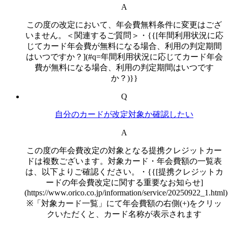
A
この度の改定において、年会費無料条件に変更はござ
いません。＜関連するご質問＞・{{[年間利用状況に応
じてカード年会費が無料になる場合、利用の判定期間
はいつですか？](#q=年間利用状況に応じてカード年会
費が無料になる場合、利用の判定期間はいつです
か？)}}
Q
自分のカードが改定対象か確認したい
A
この度の年会費改定の対象となる提携クレジットカー
ドは複数ございます。対象カード・年会費額の一覧表
は、以下よりご確認ください。・{{[提携クレジットカ
ードの年会費改定に関する重要なお知らせ]
(https://www.orico.co.jp/information/service/20250922_1.html
※「対象カード一覧」にて年会費額の右側(+)をクリッ
クいただくと、カード名称が表示されます