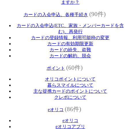
ますか？
(90件)
カードの入会申込、各種手続き
カードの入会申込(ETC、家族・メンバーカードを含
む)、再発行
カードの登録情報、利用可能枠の変更
カードの有効期限更新
カードの紛失、盗難
カードの解約、脱会
(60件)
ポイント
オリコポイントについて
暮らスマイルについて
主な提携カードのポイントについて
クレポについて
(86件)
eオリコ
eオリコ
eオリコアプリ