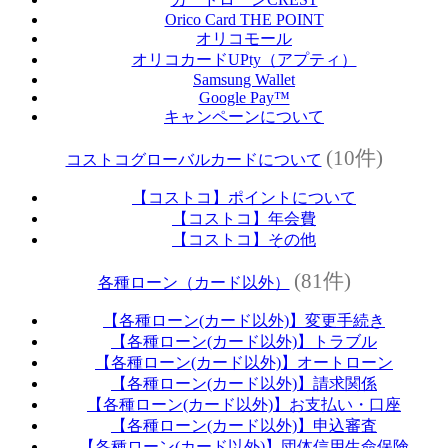
Orico Card THE POINT
オリコモール
オリコカードUPty（アプティ）
Samsung Wallet
Google Pay™
キャンペーンについて
(10件)
コストコグローバルカードについて
【コストコ】ポイントについて
【コストコ】年会費
【コストコ】その他
(81件)
各種ローン（カード以外）
【各種ローン(カード以外)】変更手続き
【各種ローン(カード以外)】トラブル
【各種ローン(カード以外)】オートローン
【各種ローン(カード以外)】請求関係
【各種ローン(カード以外)】お支払い・口座
【各種ローン(カード以外)】申込審査
【各種ローン(カード以外)】団体信用生命保険