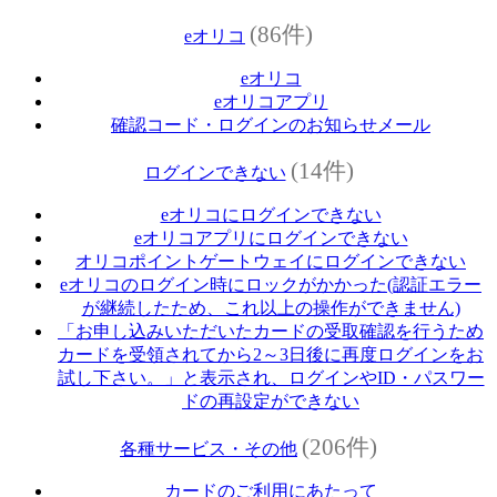
(86件)
eオリコ
eオリコ
eオリコアプリ
確認コード・ログインのお知らせメール
(14件)
ログインできない
eオリコにログインできない
eオリコアプリにログインできない
オリコポイントゲートウェイにログインできない
eオリコのログイン時にロックがかかった(認証エラー
が継続したため、これ以上の操作ができません)
「お申し込みいただいたカードの受取確認を行うため
カードを受領されてから2～3日後に再度ログインをお
試し下さい。」と表示され、ログインやID・パスワー
ドの再設定ができない
(206件)
各種サービス・その他
カードのご利用にあたって