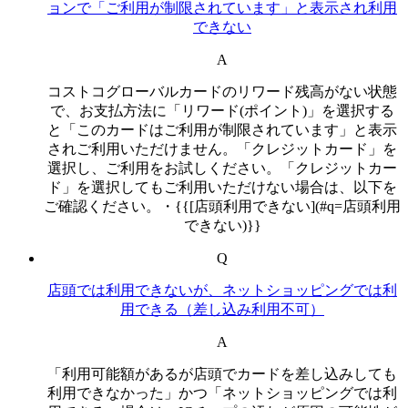
ョンで「ご利用が制限されています」と表示され利用
できない
A
コストコグローバルカードのリワード残高がない状態
で、お支払方法に「リワード(ポイント)」を選択する
と「このカードはご利用が制限されています」と表示
されご利用いただけません。「クレジットカード」を
選択し、ご利用をお試しください。「クレジットカー
ド」を選択してもご利用いただけない場合は、以下を
ご確認ください。・{{[店頭利用できない](#q=店頭利用
できない)}}
Q
店頭では利用できないが、ネットショッピングでは利
用できる（差し込み利用不可）
A
「利用可能額があるが店頭でカードを差し込みしても
利用できなかった」かつ「ネットショッピングでは利