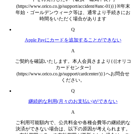
(https://www.orico.co.jp/support/accident/#anc-01)}}※年末
年始・ゴールデンウィーク等は、通常より手続きにお
時間をいただく場合があります
Q
Apple Payにカードを追加することができない
A
ご契約を確認いたします。本人会員さまより{{[オリコ
カードセンター]
(https://www.orico.co.jp/support/cardcenter/)}}へお問合せ
ください。
Q
継続的な利用(月々のお支払い)ができない
A
ご利用可能額内で、公共料金や各種会費等の継続的な
決済ができない場合は、以下の原因が考えられます。