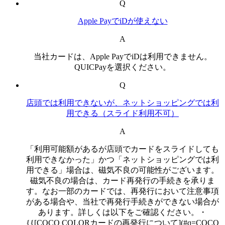
Q
Apple PayでiDが使えない
A
当社カードは、Apple PayでiDは利用できません。
QUICPayを選択ください。
Q
店頭では利用できないが、ネットショッピングでは利
用できる（スライド利用不可）
A
「利用可能額があるが店頭でカードをスライドしても
利用できなかった」かつ「ネットショッピングでは利
用できる」場合は、磁気不良の可能性がございます。
磁気不良の場合は、カード再発行の手続きを承りま
す。なお一部のカードでは、再発行において注意事項
がある場合や、当社で再発行手続きができない場合が
あります。詳しくは以下をご確認ください。・
{{[COCO COLORカードの再発行について](#q=COCO