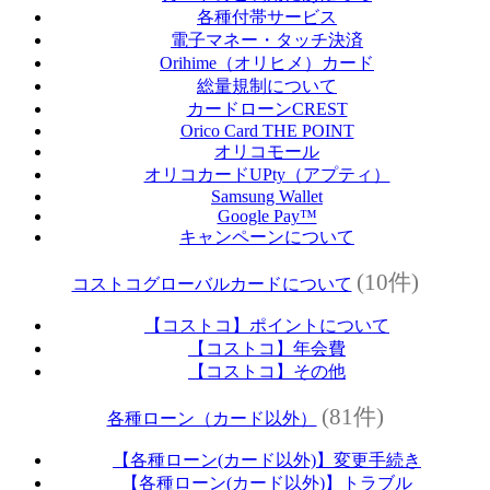
各種付帯サービス
電子マネー・タッチ決済
Orihime（オリヒメ）カード
総量規制について
カードローンCREST
Orico Card THE POINT
オリコモール
オリコカードUPty（アプティ）
Samsung Wallet
Google Pay™
キャンペーンについて
(10件)
コストコグローバルカードについて
【コストコ】ポイントについて
【コストコ】年会費
【コストコ】その他
(81件)
各種ローン（カード以外）
【各種ローン(カード以外)】変更手続き
【各種ローン(カード以外)】トラブル