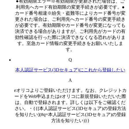
●有効期限エラー※有効期限が更新された場合は、ご
利用先へカード有効期限の変更手続きが必要です。●
カード番号相違※紛失・盗難等によりカード番号が変
更された場合は、ご利用先へカード番号の変更手続き
が必要です。有効期限やカード番号が変更になっても
決済できる場合がありますが、ご利用先がカードの有
効性確認を行った際に決済できなくなる恐れがありま
す。至急カード情報の変更手続きをお願いいたしま
す。
Q
本人認証サービス(3Dセキュア)にこれから登録したい
A
eオリコよりご登録いただけます。なお、クレジットカ
ードをWeb申込またはeオリコに新規登録いただいた際
は、自動で登録されます。詳しくは以下をご確認くだ
さい。・{{[本人認証サービス(3Dセキュア)の登録方法
を知りたい](#q=本人認証サービス(3Dセキュア)の登録
方法を知りたい)}}