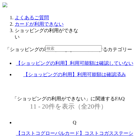
よくあるご質問
カードが利用できない
ショッピングの利用ができな
い
「ショッピングの利用ができない」に関連するカテゴリー
【ショッピングの利用】利用可能額は確認していない
【ショッピングの利用】利用可能額は確認済み
「ショッピングの利用ができない」に関連するFAQ
11 - 20件を表示（全20件）
Q
【コストコグローバルカード】コストコガスステーシ