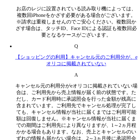
お店のレジに設置されている読み取り機によっては、
複数回iPhoneをかざす必要がある場合がございます。
※請求は重複しませんのでご安心ください。複数回か
ざす場合は、タッチID、Face IDによる認証も複数回必
要となるケースがございます。
Q
【ショッピングの利用】キャンセル元のご利用分が、e
オリコに掲載されていない
A
キャンセル元の利用分がeオリコに掲載されていない場
合は、ご利用先から売上情報が届く前の状態です。た
だし、カード利用時に承認照会を行った金額が残高に
含まれています。ご利用先でキャンセル処理が完了し
ても、キャンセル情報が当社に届くまではご利用可能
額は回復しません。※キャンセル情報が当社に届くま
での期間はご利用先により異なりますが、1～2ヵ月程
かかる場合もあります。なお、売上とキャンセルのい
ずれの情報も届かない場合は、2～3ヵ月後に承認照会