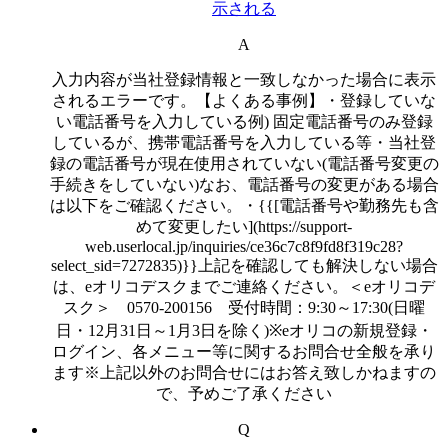
示される
A
入力内容が当社登録情報と一致しなかった場合に表示
されるエラーです。【よくある事例】・登録していな
い電話番号を入力している例) 固定電話番号のみ登録
しているが、携帯電話番号を入力している等・当社登
録の電話番号が現在使用されていない(電話番号変更の
手続きをしていない)なお、電話番号の変更がある場合
は以下をご確認ください。・{{[電話番号や勤務先も含
めて変更したい](https://support-
web.userlocal.jp/inquiries/ce36c7c8f9fd8f319c28?
select_sid=7272835)}}上記を確認しても解決しない場合
は、eオリコデスクまでご連絡ください。＜eオリコデ
スク＞ 0570-200156 受付時間：9:30～17:30(日曜
日・12月31日～1月3日を除く)※eオリコの新規登録・
ログイン、各メニュー等に関するお問合せ全般を承り
ます※上記以外のお問合せにはお答え致しかねますの
で、予めご了承ください
Q