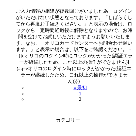
A
ご入力情報の相違が複数回ございました為、ログイン
がいただけない状態となっております。「しばらくし
てから再度お手続きください。」と表示の場合は、ロ
ックから一定時間経過後に解除となりますので、お時
間を空けてお試しいただけますようお願いいたしま
す。なお、「オリコカードセンターへお問合わせ願い
ます。」と表示の場合は、以下をご確認ください。・
{{[eオリコのログイン時にロックがかかった(認証エラ
ーが継続したため、これ以上の操作ができません)]
(#q=eオリコのログイン時にロックがかかった(認証エ
ラーが継続したため、これ以上の操作ができませ
ん))}}
« 最初
1
2
カテゴリー