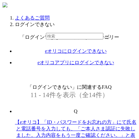
よくあるご質問
ログインできない
「ログインできない」に関連するカテゴリー
eオリコにログインできない
eオリコアプリにログインできない
「ログインできない」に関連するFAQ
11 - 14件を表示（全14件）
Q
【eオリコ】「ID・パスワードをお忘れの方」にて氏名
と電話番号を入力しても、「ご本人さま認証に失敗し
ました。入力内容をもう一度ご確認ください。」と表