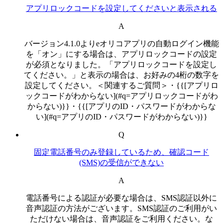
アプリロックコードを設定してくださいと表示される
A
バージョン4.1.0よりeオリコアプリの自動ログイン機能
を「オン」にする場合は、アプリロックコードの設定
が必須となりました。「アプリロックコードを設定し
てください。」と表示の場合は、お好みの4桁の数字を
設定してください。＜関連するご質問＞・{{[アプリロ
ックコードがわからない](#q=アプリロックコードがわ
からない)}}・{{[アプリのID・パスワードがわからな
い](#q=アプリのID・パスワードがわからない)}}
Q
固定電話番号のみ登録しているため、確認コード
(SMS)の受信ができない
A
電話番号による認証が必要な場合は、SMS認証以外に
音声認証の方法がございます。SMS認証のご利用がい
ただけない場合は、音声認証をご利用ください。な