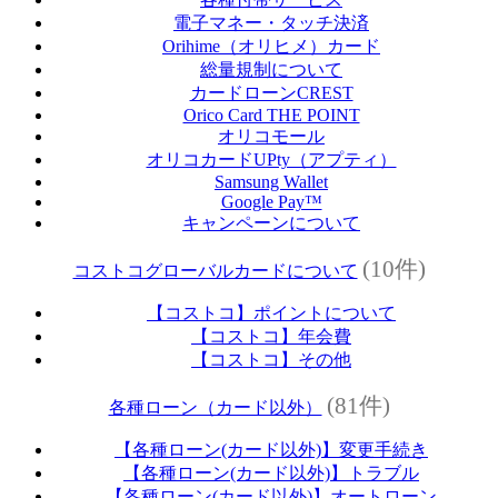
電子マネー・タッチ決済
Orihime（オリヒメ）カード
総量規制について
カードローンCREST
Orico Card THE POINT
オリコモール
オリコカードUPty（アプティ）
Samsung Wallet
Google Pay™
キャンペーンについて
(10件)
コストコグローバルカードについて
【コストコ】ポイントについて
【コストコ】年会費
【コストコ】その他
(81件)
各種ローン（カード以外）
【各種ローン(カード以外)】変更手続き
【各種ローン(カード以外)】トラブル
【各種ローン(カード以外)】オートローン