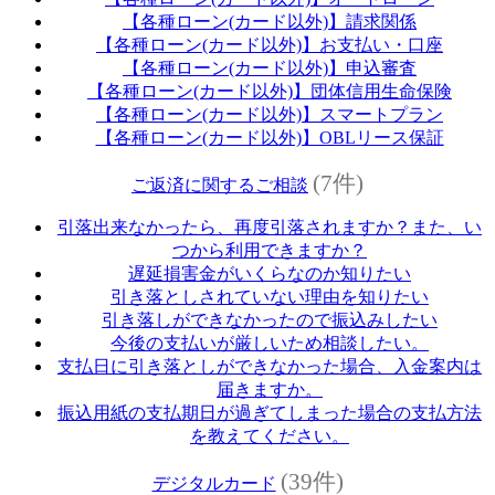
【各種ローン(カード以外)】請求関係
【各種ローン(カード以外)】お支払い・口座
【各種ローン(カード以外)】申込審査
【各種ローン(カード以外)】団体信用生命保険
【各種ローン(カード以外)】スマートプラン
【各種ローン(カード以外)】OBLリース保証
(7件)
ご返済に関するご相談
引落出来なかったら、再度引落されますか？また、い
つから利用できますか？
遅延損害金がいくらなのか知りたい
引き落としされていない理由を知りたい
引き落しができなかったので振込みしたい
今後の支払いが厳しいため相談したい。
支払日に引き落としができなかった場合、入金案内は
届きますか。
振込用紙の支払期日が過ぎてしまった場合の支払方法
を教えてください。
(39件)
デジタルカード