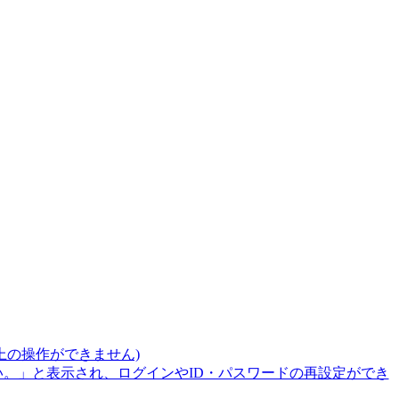
上の操作ができません)
。」と表示され、ログインやID・パスワードの再設定ができ