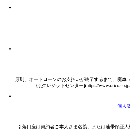
原則、オートローンのお支払いが終了するまで、廃車
{{[クレジットセンター](https://www.orico.co.jp/s
個人
引落口座は契約者ご本人さま名義、または連帯保証人