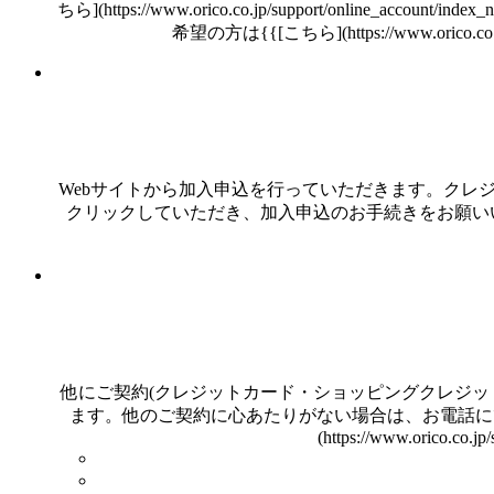
ちら](https://www.orico.co.jp/support/online_acc
希望の方は{{[こちら](https://www.orico.co.jp/s
Webサイトから加入申込を行っていただきます。クレ
クリックしていただき、加入申込のお手続きをお願い
他にご契約(クレジットカード・ショッピングクレジッ
ます。他のご契約に心あたりがない場合は、お電話に
(https://www.orico.co.