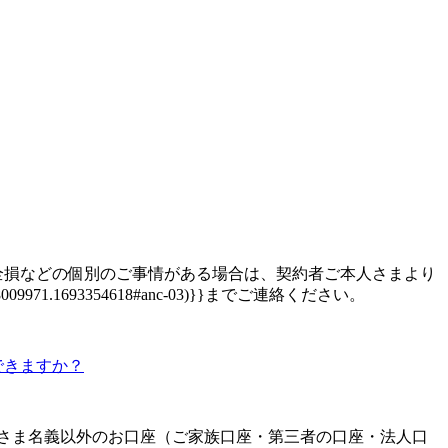
全損などの個別のご事情がある場合は、契約者ご本人さまより
104-1148009971.1693354618#anc-03)}}までご連絡ください。
できますか？
さま名義以外のお口座（ご家族口座・第三者の口座・法人口