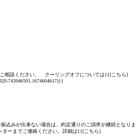
相談ください。 クーリングオフについては{{[こちら]
12920-743946501.1674604617)}}
のお振込みが出来ない場合は、約定通りのご請求が継続となりま
ターまでご連絡ください。詳細は{{[こちら]