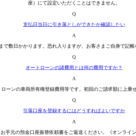
座）にて設定いただくことはできません。
Q
支払日当日に引き落としができたか確認したい
A
まで数日かかります。恐れ入りますが、お客さまご自身で記帳
Q
オートローンの諸費用とは何の費用ですか？
A
トローンの車両所有権登録費用等です。初回のご請求額に上乗
Q
引落口座を登録するにはどうすればよいですか
A
お手元の預金口座振替依頼書をご返送ください。《オンライン口