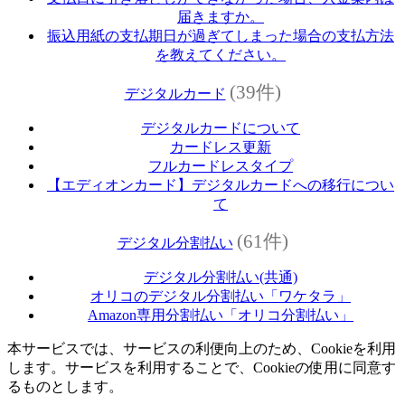
届きますか。
振込用紙の支払期日が過ぎてしまった場合の支払方法
を教えてください。
(39件)
デジタルカード
デジタルカードについて
カードレス更新
フルカードレスタイプ
【エディオンカード】デジタルカードへの移行につい
て
(61件)
デジタル分割払い
デジタル分割払い(共通)
オリコのデジタル分割払い「ワケタラ」
Amazon専用分割払い「オリコ分割払い」
本サービスでは、サービスの利便向上のため、Cookieを利用
します。サービスを利用することで、Cookieの使用に同意す
るものとします。