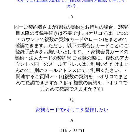
か？
A
同一ご契約者さまが複数の契約をお持ちの場合、2契約
目以降の登録手続きは不要です。eオリコでは、1つの
アカウントで複数の契約(カードやローン)をまとめて
確認できます。ただし、以下の場合はカードごとにご
登録手続きをお願いいたします。・家族会員カードの
契約・法人カードの契約※ ご登録の際に、複数のアカ
ウントへ同一のメールアドレスはご利用いただけませ
んので、別のメールアドレスにてご利用ください。＜
関連するご質問＞・{{[複数の契約を、eオリコでまと
めて確認できますか？](#q=複数の契約を、eオリコで
まとめて確認できますか？)}}
Q
家族カードでeオリコを登録したい
A
{{[eオリコ]