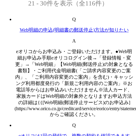
21 - 30件を表示（全116件）
Q
Web明細の申込(明細書の郵送停止)方法が知りたい
A
eオリコからお申込み・ご登録いただけます。●Web明
細お申込み手順eオリコログイン後→「登録情報・変
更」→「Web明細」【Web明細(郵送停止)の対象となる
書類】・ご利用代金明細書(「ご請求内容変更のご案
内」、「ご利用内容変更のご案内」を含む)・キャッシ
ング利用都度発行の「新規ご利用内容のご案内」※お
電話等からはお申込みいただけません※法人カード、
家族カードはWeb明細の対象外となりますお申込方法
の詳細は{{[Web明細(郵送停止サービス)のお申込み]
(https://www.orico.co.jp/creditcard/service/eorico/entry/stateme
からご確認ください。
Q
eオリコは1回の登録で、複数の契約を確認できます