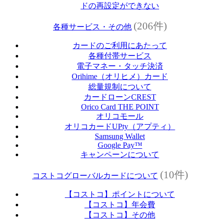
ドの再設定ができない
(206件)
各種サービス・その他
カードのご利用にあたって
各種付帯サービス
電子マネー・タッチ決済
Orihime（オリヒメ）カード
総量規制について
カードローンCREST
Orico Card THE POINT
オリコモール
オリコカードUPty（アプティ）
Samsung Wallet
Google Pay™
キャンペーンについて
(10件)
コストコグローバルカードについて
【コストコ】ポイントについて
【コストコ】年会費
【コストコ】その他