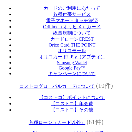
カードのご利用にあたって
各種付帯サービス
電子マネー・タッチ決済
Orihime（オリヒメ）カード
総量規制について
カードローンCREST
Orico Card THE POINT
オリコモール
オリコカードUPty（アプティ）
Samsung Wallet
Google Pay™
キャンペーンについて
(10件)
コストコグローバルカードについて
【コストコ】ポイントについて
【コストコ】年会費
【コストコ】その他
(81件)
各種ローン（カード以外）