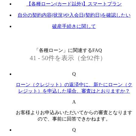
【各種ローン(カード以外)】スマートプラン
自分の契約内容(状況)や入会日(契約日)を確認したい
破産手続きに関して
「各種ローン」に関連するFAQ
41 - 50件を表示（全92件）
Q
ローン（クレジット）の返済中に、新たにローン（ク
レジット）を申込した場合、審査はとおりますか？
A
お客様よりお申込みいただいてからの審査となります
ので、事前に回答できかねます。
Q