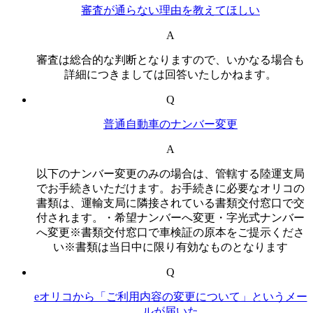
審査が通らない理由を教えてほしい
A
審査は総合的な判断となりますので、いかなる場合も
詳細につきましては回答いたしかねます。
Q
普通自動車のナンバー変更
A
以下のナンバー変更のみの場合は、管轄する陸運支局
でお手続きいただけます。お手続きに必要なオリコの
書類は、運輸支局に隣接されている書類交付窓口で交
付されます。・希望ナンバーへ変更・字光式ナンバー
へ変更※書類交付窓口で車検証の原本をご提示くださ
い※書類は当日中に限り有効なものとなります
Q
eオリコから「ご利用内容の変更について」というメー
ルが届いた