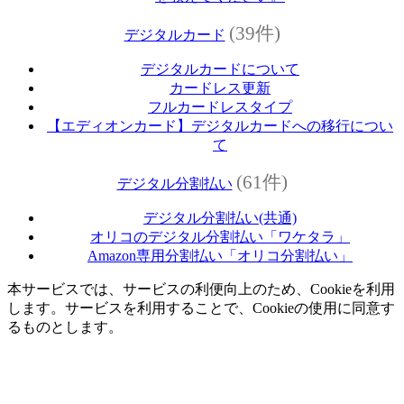
(39件)
デジタルカード
デジタルカードについて
カードレス更新
フルカードレスタイプ
【エディオンカード】デジタルカードへの移行につい
て
(61件)
デジタル分割払い
デジタル分割払い(共通)
オリコのデジタル分割払い「ワケタラ」
Amazon専用分割払い「オリコ分割払い」
本サービスでは、サービスの利便向上のため、Cookieを利用
します。サービスを利用することで、Cookieの使用に同意す
るものとします。