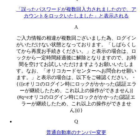
「誤ったパスワードが複数回入力されましたので、ア
カウントをロックいたしました」と表示される
A
ご入力情報の相違が複数回ございました為、ログイン
がいただけない状態となっております。「しばらくし
てから再度お手続きください。」と表示の場合は、ロ
ックから一定時間経過後に解除となりますので、お時
間を空けてお試しいただけますようお願いいたしま
す。なお、「オリコカードセンターへお問合わせ願い
ます。」と表示の場合は、以下をご確認ください。・
{{[eオリコのログイン時にロックがかかった(認証エラ
ーが継続したため、これ以上の操作ができません)]
(#q=eオリコのログイン時にロックがかかった(認証エ
ラーが継続したため、これ以上の操作ができませ
ん))}}
Q
普通自動車のナンバー変更