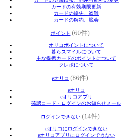
カードの登録情報、利用可能枠の変更
カードの有効期限更新
カードの紛失、盗難
カードの解約、脱会
(60件)
ポイント
オリコポイントについて
暮らスマイルについて
主な提携カードのポイントについて
クレポについて
(86件)
eオリコ
eオリコ
eオリコアプリ
確認コード・ログインのお知らせメール
(14件)
ログインできない
eオリコにログインできない
eオリコアプリにログインできない