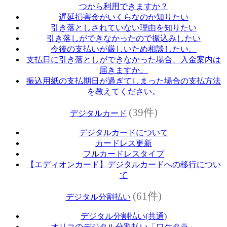
つから利用できますか？
遅延損害金がいくらなのか知りたい
引き落としされていない理由を知りたい
引き落しができなかったので振込みしたい
今後の支払いが厳しいため相談したい。
支払日に引き落としができなかった場合、入金案内は
届きますか。
振込用紙の支払期日が過ぎてしまった場合の支払方法
を教えてください。
(39件)
デジタルカード
デジタルカードについて
カードレス更新
フルカードレスタイプ
【エディオンカード】デジタルカードへの移行につい
て
(61件)
デジタル分割払い
デジタル分割払い(共通)
オリコのデジタル分割払い「ワケタラ」