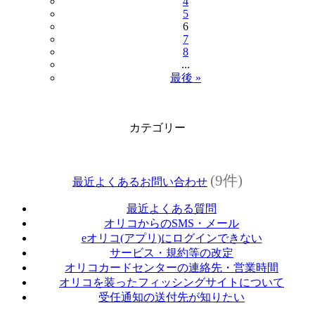
4
5
6
7
8
...
最後 »
カテゴリー
(9件)
最近よくあるお問い合わせ
最近よくある質問
オリコからのSMS・メール
eオリコ(アプリ)にログインできない
サービス・規約等の改定
オリコカードセンターの連絡先・営業時間
オリコを装ったフィッシングサイトについて
受任通知の送付先が知りたい