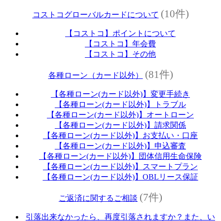
(10件)
コストコグローバルカードについて
【コストコ】ポイントについて
【コストコ】年会費
【コストコ】その他
(81件)
各種ローン（カード以外）
【各種ローン(カード以外)】変更手続き
【各種ローン(カード以外)】トラブル
【各種ローン(カード以外)】オートローン
【各種ローン(カード以外)】請求関係
【各種ローン(カード以外)】お支払い・口座
【各種ローン(カード以外)】申込審査
【各種ローン(カード以外)】団体信用生命保険
【各種ローン(カード以外)】スマートプラン
【各種ローン(カード以外)】OBLリース保証
(7件)
ご返済に関するご相談
引落出来なかったら、再度引落されますか？また、い