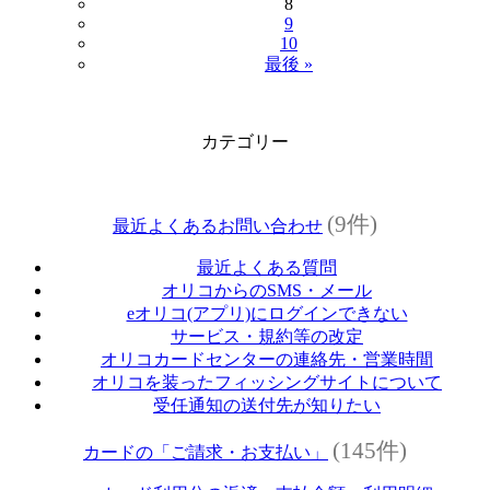
8
9
10
最後 »
カテゴリー
(9件)
最近よくあるお問い合わせ
最近よくある質問
オリコからのSMS・メール
eオリコ(アプリ)にログインできない
サービス・規約等の改定
オリコカードセンターの連絡先・営業時間
オリコを装ったフィッシングサイトについて
受任通知の送付先が知りたい
(145件)
カードの「ご請求・お支払い」