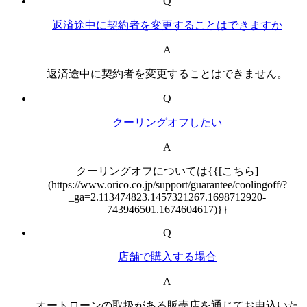
Q
返済途中に契約者を変更することはできますか
A
返済途中に契約者を変更することはできません。
Q
クーリングオフしたい
A
クーリングオフについては{{[こちら]
(https://www.orico.co.jp/support/guarantee/coolingoff/?
_ga=2.113474823.1457321267.1698712920-
743946501.1674604617)}}
Q
店舗で購入する場合
A
オートローンの取扱がある販売店を通じてお申込いた