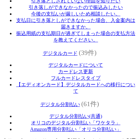
引き落としされていない理由を知りたい
引き落しができなかったので振込みしたい
今後の支払いが厳しいため相談したい。
支払日に引き落としができなかった場合、入金案内は
届きますか。
振込用紙の支払期日が過ぎてしまった場合の支払方法
を教えてください。
(39件)
デジタルカード
デジタルカードについて
カードレス更新
フルカードレスタイプ
【エディオンカード】デジタルカードへの移行につい
て
(61件)
デジタル分割払い
デジタル分割払い(共通)
オリコのデジタル分割払い「ワケタラ」
Amazon専用分割払い「オリコ分割払い」