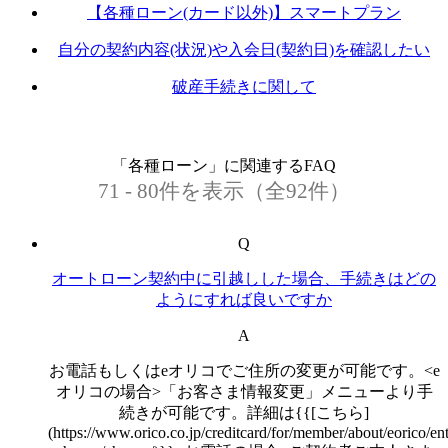
【各種ローン(カード以外)】スマートプラン
自分の契約内容(状況)や入会日(契約日)を確認したい
破産手続きに関して
「各種ローン」に関連するFAQ
71 - 80件を表示（全92件）
Q
オートローン契約中に引越しした場合、手続きはどの
ようにすれば良いですか
A
お電話もしくはeオリコでご住所の変更が可能です。<e
オリコの場合>「お客さま情報変更」メニューより手
続きが可能です。詳細は{{[こちら]
(https://www.orico.co.jp/creditcard/for/member/about/eorico/ent