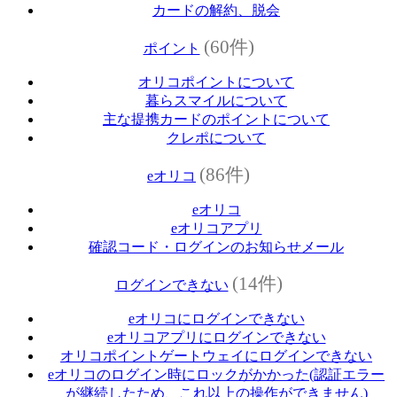
カードの解約、脱会
(60件)
ポイント
オリコポイントについて
暮らスマイルについて
主な提携カードのポイントについて
クレポについて
(86件)
eオリコ
eオリコ
eオリコアプリ
確認コード・ログインのお知らせメール
(14件)
ログインできない
eオリコにログインできない
eオリコアプリにログインできない
オリコポイントゲートウェイにログインできない
eオリコのログイン時にロックがかかった(認証エラー
が継続したため、これ以上の操作ができません)