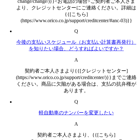
change/change/)}}<お電話の場合>ご契約者ご本人さま
より、クレジットセンターにご連絡ください。詳細は
{{[こちら]
(https://www.orico.co.jp/support/creditcenter/#anc-03)}}
Q
今後の支払いスケジュール（お支払い計算書再発行）
を知りたい場合、どうすればよいですか？
A
契約者ご本人さまより{{[クレジットセンター]
(https://www.orico.co.jp/support/creditcenter/)}}までご連絡
ください。商品に欠陥がある場合は、支払の抗弁権が
あります。
Q
軽自動車のナンバーを変更したい
A
契約者ご本人さまより、{{[こちら]