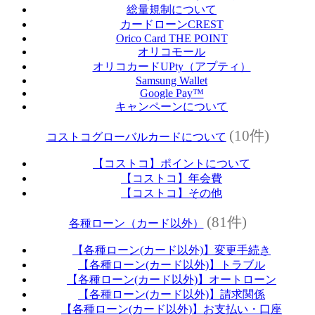
総量規制について
カードローンCREST
Orico Card THE POINT
オリコモール
オリコカードUPty（アプティ）
Samsung Wallet
Google Pay™
キャンペーンについて
(10件)
コストコグローバルカードについて
【コストコ】ポイントについて
【コストコ】年会費
【コストコ】その他
(81件)
各種ローン（カード以外）
【各種ローン(カード以外)】変更手続き
【各種ローン(カード以外)】トラブル
【各種ローン(カード以外)】オートローン
【各種ローン(カード以外)】請求関係
【各種ローン(カード以外)】お支払い・口座