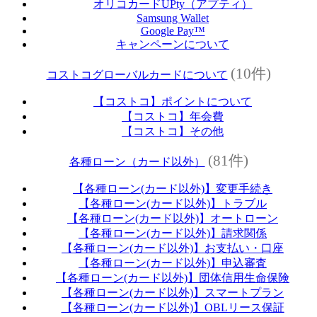
オリコカードUPty（アプティ）
Samsung Wallet
Google Pay™
キャンペーンについて
(10件)
コストコグローバルカードについて
【コストコ】ポイントについて
【コストコ】年会費
【コストコ】その他
(81件)
各種ローン（カード以外）
【各種ローン(カード以外)】変更手続き
【各種ローン(カード以外)】トラブル
【各種ローン(カード以外)】オートローン
【各種ローン(カード以外)】請求関係
【各種ローン(カード以外)】お支払い・口座
【各種ローン(カード以外)】申込審査
【各種ローン(カード以外)】団体信用生命保険
【各種ローン(カード以外)】スマートプラン
【各種ローン(カード以外)】OBLリース保証