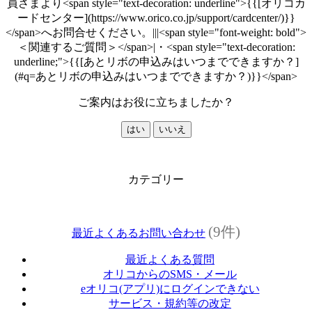
員さまより<span style="text-decoration: underline">{{[オリコカ
ードセンター](https://www.orico.co.jp/support/cardcenter/)}}
</span>へお問合せください。|||<span style="font-weight: bold">
＜関連するご質問＞</span>|・<span style="text-decoration:
underline;">{{[あとリボの申込みはいつまでできますか？]
(#q=あとリボの申込みはいつまでできますか？)}}</span>
ご案内はお役に立ちましたか？
はい
いいえ
カテゴリー
(9件)
最近よくあるお問い合わせ
最近よくある質問
オリコからのSMS・メール
eオリコ(アプリ)にログインできない
サービス・規約等の改定