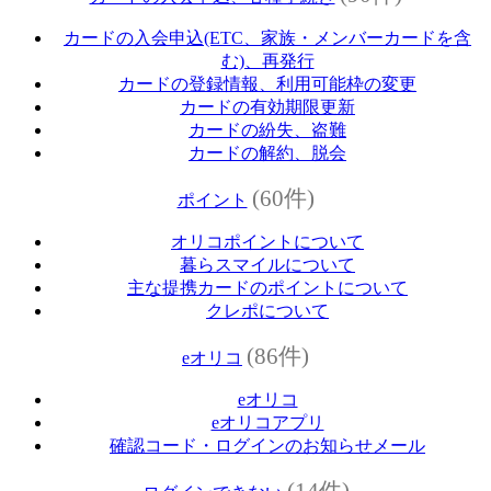
カードの入会申込(ETC、家族・メンバーカードを含
む)、再発行
カードの登録情報、利用可能枠の変更
カードの有効期限更新
カードの紛失、盗難
カードの解約、脱会
(60件)
ポイント
オリコポイントについて
暮らスマイルについて
主な提携カードのポイントについて
クレポについて
(86件)
eオリコ
eオリコ
eオリコアプリ
確認コード・ログインのお知らせメール
(14件)