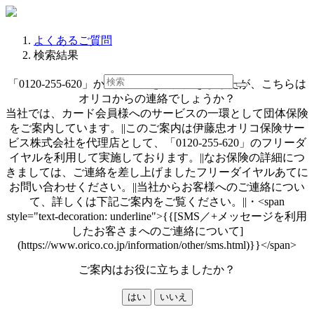
よくあるご質問
検索結果
「0120-255-620」からご連絡をいただきましたが、こちらは
オリコからの連絡でしょうか？
当社では、カード会員様へのサービスの一環として団体保険
をご案内しています。||このご案内は伊藤忠オリコ保険サー
ビス株式会社を代理店として、「0120-255-620」のフリーダ
イヤルを利用して実施しております。||なお保険の詳細につ
きましては、ご連絡を差し上げましたフリーダイヤルあてに
お問い合わせください。||当社からお客様へのご連絡につい
て、詳しくは下記ご案内をご覧ください。||・<span
style="text-decoration: underline">{{[SMS／+メッセージを利用
したお客さまへのご連絡について]
(https://www.orico.co.jp/information/other/sms.html)}}</span>
ご案内はお役に立ちましたか？
はい
いいえ