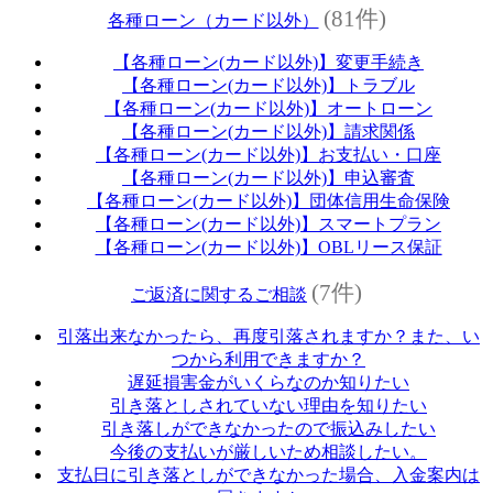
(81件)
各種ローン（カード以外）
【各種ローン(カード以外)】変更手続き
【各種ローン(カード以外)】トラブル
【各種ローン(カード以外)】オートローン
【各種ローン(カード以外)】請求関係
【各種ローン(カード以外)】お支払い・口座
【各種ローン(カード以外)】申込審査
【各種ローン(カード以外)】団体信用生命保険
【各種ローン(カード以外)】スマートプラン
【各種ローン(カード以外)】OBLリース保証
(7件)
ご返済に関するご相談
引落出来なかったら、再度引落されますか？また、い
つから利用できますか？
遅延損害金がいくらなのか知りたい
引き落としされていない理由を知りたい
引き落しができなかったので振込みしたい
今後の支払いが厳しいため相談したい。
支払日に引き落としができなかった場合、入金案内は