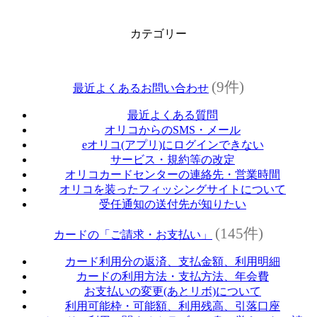
カテゴリー
(9件)
最近よくあるお問い合わせ
最近よくある質問
オリコからのSMS・メール
eオリコ(アプリ)にログインできない
サービス・規約等の改定
オリコカードセンターの連絡先・営業時間
オリコを装ったフィッシングサイトについて
受任通知の送付先が知りたい
(145件)
カードの「ご請求・お支払い」
カード利用分の返済、支払金額、利用明細
カードの利用方法・支払方法、年会費
お支払いの変更(あとリボ)について
利用可能枠・可能額、利用残高、引落口座