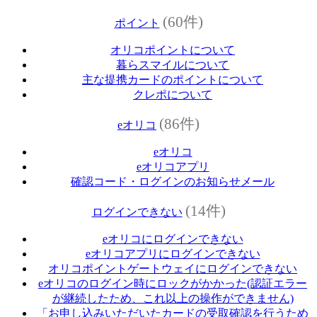
(60件)
ポイント
オリコポイントについて
暮らスマイルについて
主な提携カードのポイントについて
クレポについて
(86件)
eオリコ
eオリコ
eオリコアプリ
確認コード・ログインのお知らせメール
(14件)
ログインできない
eオリコにログインできない
eオリコアプリにログインできない
オリコポイントゲートウェイにログインできない
eオリコのログイン時にロックがかかった(認証エラー
が継続したため、これ以上の操作ができません)
「お申し込みいただいたカードの受取確認を行うため