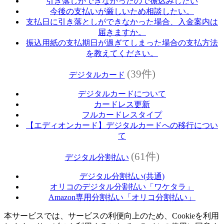
引き落しができなかったので振込みしたい
今後の支払いが厳しいため相談したい。
支払日に引き落としができなかった場合、入金案内は
届きますか。
振込用紙の支払期日が過ぎてしまった場合の支払方法
を教えてください。
(39件)
デジタルカード
デジタルカードについて
カードレス更新
フルカードレスタイプ
【エディオンカード】デジタルカードへの移行につい
て
(61件)
デジタル分割払い
デジタル分割払い(共通)
オリコのデジタル分割払い「ワケタラ」
Amazon専用分割払い「オリコ分割払い」
本サービスでは、サービスの利便向上のため、Cookieを利用