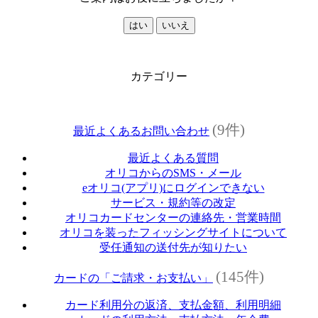
はい
いいえ
カテゴリー
(9件)
最近よくあるお問い合わせ
最近よくある質問
オリコからのSMS・メール
eオリコ(アプリ)にログインできない
サービス・規約等の改定
オリコカードセンターの連絡先・営業時間
オリコを装ったフィッシングサイトについて
受任通知の送付先が知りたい
(145件)
カードの「ご請求・お支払い」
カード利用分の返済、支払金額、利用明細