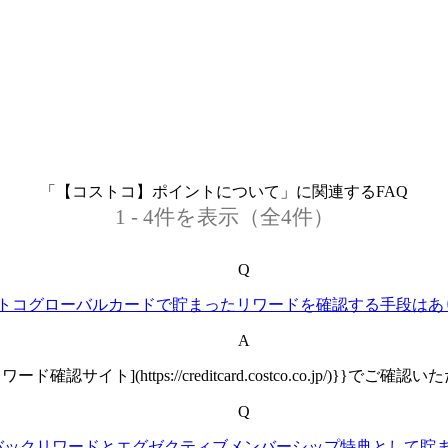
「【コストコ】ポイントについて」に関連するFAQ
1 - 4件を表示（全4件）
Q
トコグローバルカードで貯まったリワードを確認する手段はあ
A
リワード確認サイト](https://creditcard.costco.co.jp/)}}でご
Q
バックリワードとエグゼクティブメンバーシップ特典として貯