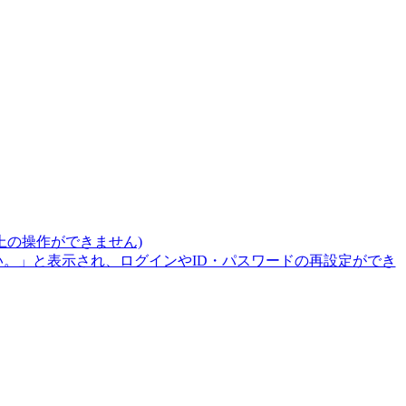
上の操作ができません)
。」と表示され、ログインやID・パスワードの再設定ができ