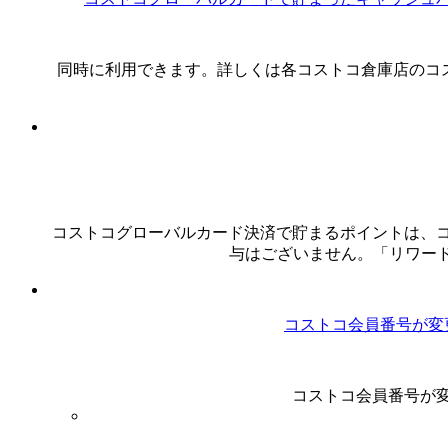
同時に利用できます。詳しくは各コストコ倉庫店のコストコメンバーシップカ
コストコグローバルカード決済で貯まるポイントは、
与はございません。「リワード」につきま
コストコ会員番号が変
コストコ会員番号が