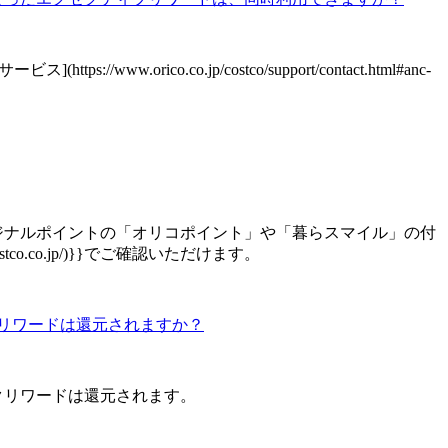
o.co.jp/costco/support/contact.html#anc-
ジナルポイントの「オリコポイント」や「暮らスマイル」の付
tco.co.jp/)}}でご確認いただけます。
リワードは還元されますか？
クリワードは還元されます。