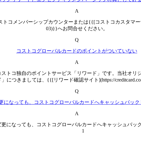
A
ウンターまたは{{[コストコカスタマーサービス](https://www.oric
03)}}へお問合せください。
Q
コストコグローバルカードのポイントがついていない
A
コストコ独自のポイントサービス「リワード」です。当社オリ
しては、{{[リワード確認サイト](https://creditcard.cos
Q
更になっても、コストコグローバルカードへキャッシュバック
A
変更になっても、コストコグローバルカードへキャッシュバッ
1