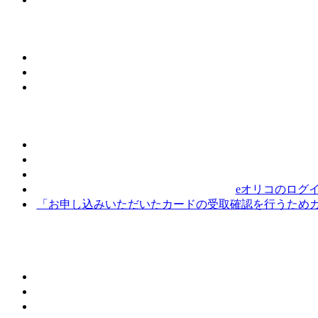
eオリコのログ
「お申し込みいただいたカードの受取確認を行うためカ