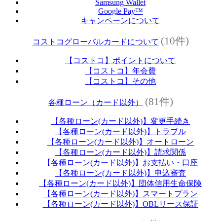
Samsung Wallet
Google Pay™
キャンペーンについて
(10件)
コストコグローバルカードについて
【コストコ】ポイントについて
【コストコ】年会費
【コストコ】その他
(81件)
各種ローン（カード以外）
【各種ローン(カード以外)】変更手続き
【各種ローン(カード以外)】トラブル
【各種ローン(カード以外)】オートローン
【各種ローン(カード以外)】請求関係
【各種ローン(カード以外)】お支払い・口座
【各種ローン(カード以外)】申込審査
【各種ローン(カード以外)】団体信用生命保険
【各種ローン(カード以外)】スマートプラン
【各種ローン(カード以外)】OBLリース保証