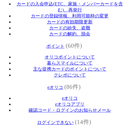
カードの入会申込(ETC、家族・メンバーカードを含
む)、再発行
カードの登録情報、利用可能枠の変更
カードの有効期限更新
カードの紛失、盗難
カードの解約、脱会
(60件)
ポイント
オリコポイントについて
暮らスマイルについて
主な提携カードのポイントについて
クレポについて
(86件)
eオリコ
eオリコ
eオリコアプリ
確認コード・ログインのお知らせメール
(14件)
ログインできない