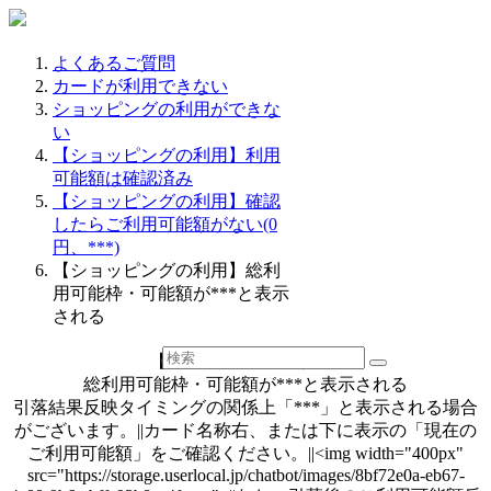
よくあるご質問
カードが利用できない
ショッピングの利用ができな
い
【ショッピングの利用】利用
可能額は確認済み
【ショッピングの利用】確認
したらご利用可能額がない(0
円、***)
【ショッピングの利用】総利
用可能枠・可能額が***と表示
される
【ショッピングの利用】
総利用可能枠・可能額が***と表示される
引落結果反映タイミングの関係上「***」と表示される場合
がございます。||カード名称右、または下に表示の「現在の
ご利用可能額」をご確認ください。||<img width="400px"
src="https://storage.userlocal.jp/chatbot/images/8bf72e0a-eb67-