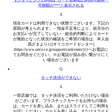
【ショッピングの利用】カード名称右の利用可能枠・
可能額が***と表示される
A
現在カードは利用できない状態でございます。下記の
原因が考えられます。・預金不足等により、前月分の
お支払いが完了していない・総合的判断によりカード
が無効となった状況の確認をご希望の場合は、本人会
員さまより{{[オリコカードセンター]
(https://www.orico.co.jp/support/cardcenter/)}}へお電話に
てお問合せください。※お電話が混み合い繋がりにく
い場合がございます
Q
タッチ決済ができない
A
一部店舗では、タッチ決済をご利用いただけない場合
がございます。プラスチックカードをお持ちの場合
は、カードを差し込み、またはスライドしてご利用を
お試しください。カードを差し込み、またはスライド