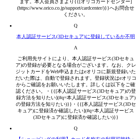
ます。本人会員さまより{{[オリコカードセンター]
(https://www.orico.co.jp/support/cardcenter/)}}へお問合せ
ください。
Q
本人認証サービス(3Dセキュア)に登録しているか不明
A
ご利用先サイトにより、本人認証サービス(3Dセキュ
ア)の登録が必要となる場合がございます。なお、クレ
ジットカードをWeb申込またはeオリコに新規登録いた
だいた際は、自動で登録されます。登録状況はeオリコ
からご確認をお願いいたします。詳しくは以下をご確
認ください。・{{[本人認証サービス(3Dセキュア)の登
録方法を知りたい](#q=本人認証サービス(3Dセキュア)
の登録方法を知りたい)}}・{{[本人認証サービス(3Dセ
キュア)に登録済か確認したい](#q=本人認証サービス
(3Dセキュア)に登録済か確認したい)}}
Q