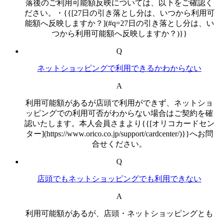
落後のご利用可能額反映については、以下をご確認く
ださい。・{{[27日の引き落とし分は、いつから利用可
能額へ反映しますか？](#q=27日の引き落とし分は、い
つから利用可能額へ反映しますか？)}}
Q
ネットショッピングで利用できるかわからない
A
利用可能額があるが店頭で利用ができず、ネットショ
ッピングでの利用可否がわからない場合はご契約を確
認いたします。本人会員さまより{{[オリコカードセン
ター](https://www.orico.co.jp/support/cardcenter/)}}へお問
合せください。
Q
店頭でもネットショッピングでも利用できない
A
利用可能額があるが、店頭・ネットショッピングとも