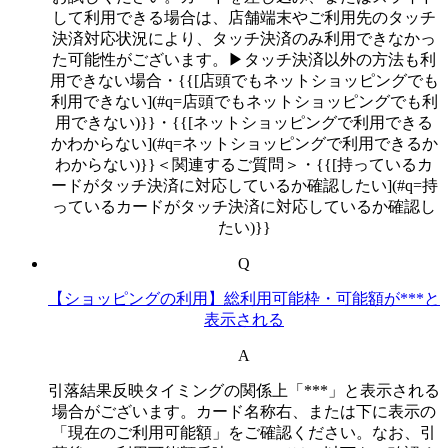
して利用できる場合は、店舗端末やご利用先のタッチ
決済対応状況により、タッチ決済のみ利用できなかっ
た可能性がございます。▶タッチ決済以外の方法も利
用できない場合・{{[店頭でもネットショッピングでも
利用できない](#q=店頭でもネットショッピングでも利
用できない)}}・{{[ネットショッピングで利用できる
かわからない](#q=ネットショッピングで利用できるか
わからない)}}＜関連するご質問＞・{{[持っているカ
ードがタッチ決済に対応しているか確認したい](#q=持
っているカードがタッチ決済に対応しているか確認し
たい)}}
Q
【ショッピングの利用】総利用可能枠・可能額が***と
表示される
A
引落結果反映タイミングの関係上「***」と表示される
場合がございます。カード名称右、または下に表示の
「現在のご利用可能額」をご確認ください。なお、引