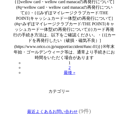
{{[wellow card・wellow card manacaの再発行について]
(#q=wellow card・wellow card manacaの再発行につい
て)}}・{{[みずほマイレージクラブカード/THE
POINT(キャッシュカード一体型)の再発行について]
(#q=みずほマイレージクラブカード/THE POINT(キャ
ッシュカード一体型)の再発行について)}}カード再発
行の手続き方法は、以下をご確認ください。・{{[カー
ドを再発行したい（破損・磁気不良）]
(https://www.orico.co.jp/support/accident/#anc-01)}}※年末
年始・ゴールデンウィーク等は、通常より手続きにお
時間をいただく場合があります
1
2
最後 »
カテゴリー
(9件)
最近よくあるお問い合わせ