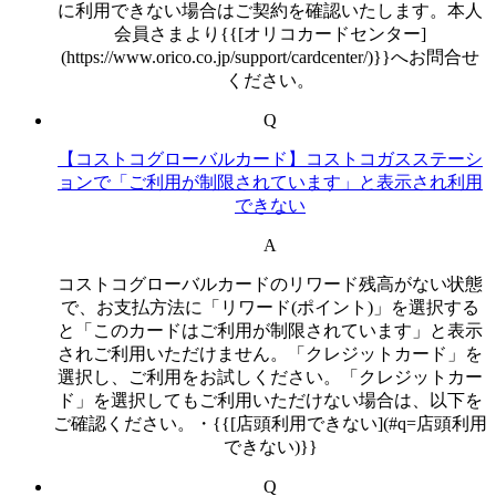
に利用できない場合はご契約を確認いたします。本人
会員さまより{{[オリコカードセンター]
(https://www.orico.co.jp/support/cardcenter/)}}へお問合せ
ください。
Q
【コストコグローバルカード】コストコガスステーシ
ョンで「ご利用が制限されています」と表示され利用
できない
A
コストコグローバルカードのリワード残高がない状態
で、お支払方法に「リワード(ポイント)」を選択する
と「このカードはご利用が制限されています」と表示
されご利用いただけません。「クレジットカード」を
選択し、ご利用をお試しください。「クレジットカー
ド」を選択してもご利用いただけない場合は、以下を
ご確認ください。・{{[店頭利用できない](#q=店頭利用
できない)}}
Q