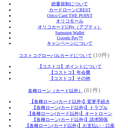
総量規制について
カードローンCREST
Orico Card THE POINT
オリコモール
オリコカードUPty（アプティ）
Samsung Wallet
Google Pay™
キャンペーンについて
(10件)
コストコグローバルカードについて
【コストコ】ポイントについて
【コストコ】年会費
【コストコ】その他
(81件)
各種ローン（カード以外）
【各種ローン(カード以外)】変更手続き
【各種ローン(カード以外)】トラブル
【各種ローン(カード以外)】オートローン
【各種ローン(カード以外)】請求関係
【各種ローン(カード以外)】お支払い・口座