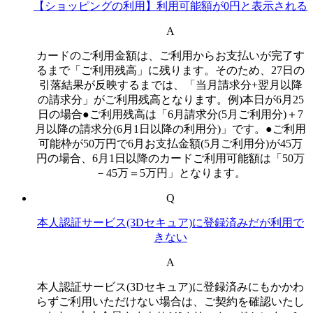
【ショッピングの利用】利用可能額が0円と表示される
A
カードのご利用金額は、ご利用からお支払いが完了す
るまで「ご利用残高」に残ります。そのため、27日の
引落結果が反映するまでは、「当月請求分+翌月以降
の請求分」がご利用残高となります。例)本日が6月25
日の場合●ご利用残高は「6月請求分(5月ご利用分)＋7
月以降の請求分(6月1日以降の利用分)」です。●ご利用
可能枠が50万円で6月お支払金額(5月ご利用分)が45万
円の場合、6月1日以降のカードご利用可能額は「50万
－45万＝5万円」となります。
Q
本人認証サービス(3Dセキュア)に登録済みだが利用で
きない
A
本人認証サービス(3Dセキュア)に登録済みにもかかわ
らずご利用いただけない場合は、ご契約を確認いたし