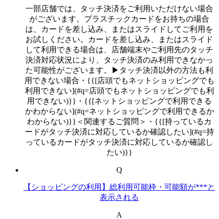
一部店舗では、タッチ決済をご利用いただけない場合
がございます。プラスチックカードをお持ちの場合
は、カードを差し込み、またはスライドしてご利用を
お試しください。カードを差し込み、またはスライド
して利用できる場合は、店舗端末やご利用先のタッチ
決済対応状況により、タッチ決済のみ利用できなかっ
た可能性がございます。▶タッチ決済以外の方法も利
用できない場合・{{[店頭でもネットショッピングでも
利用できない](#q=店頭でもネットショッピングでも利
用できない)}}・{{[ネットショッピングで利用できる
かわからない](#q=ネットショッピングで利用できるか
わからない)}}＜関連するご質問＞・{{[持っているカ
ードがタッチ決済に対応しているか確認したい](#q=持
っているカードがタッチ決済に対応しているか確認し
たい)}}
Q
【ショッピングの利用】総利用可能枠・可能額が***と
表示される
A