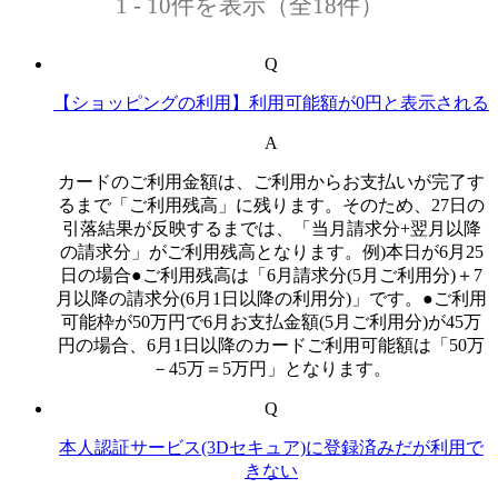
1 - 10件を表示（全18件）
Q
【ショッピングの利用】利用可能額が0円と表示される
A
カードのご利用金額は、ご利用からお支払いが完了す
るまで「ご利用残高」に残ります。そのため、27日の
引落結果が反映するまでは、「当月請求分+翌月以降
の請求分」がご利用残高となります。例)本日が6月25
日の場合●ご利用残高は「6月請求分(5月ご利用分)＋7
月以降の請求分(6月1日以降の利用分)」です。●ご利用
可能枠が50万円で6月お支払金額(5月ご利用分)が45万
円の場合、6月1日以降のカードご利用可能額は「50万
－45万＝5万円」となります。
Q
本人認証サービス(3Dセキュア)に登録済みだが利用で
きない