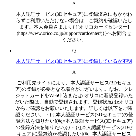
A
本人認証サービス(3Dセキュア)に登録済みにもかかわ
らずご利用いただけない場合は、ご契約を確認いたし
ます。本人会員さまより{{[オリコカードセンター]
(https://www.orico.co.jp/support/cardcenter/)}}へお問合せ
ください。
Q
本人認証サービス(3Dセキュア)に登録しているか不明
A
ご利用先サイトにより、本人認証サービス(3Dセキュ
ア)の登録が必要となる場合がございます。なお、クレ
ジットカードをWeb申込またはeオリコに新規登録いた
だいた際は、自動で登録されます。登録状況はeオリコ
からご確認をお願いいたします。詳しくは以下をご確
認ください。・{{[本人認証サービス(3Dセキュア)の登
録方法を知りたい](#q=本人認証サービス(3Dセキュア)
の登録方法を知りたい)}}・{{[本人認証サービス(3Dセ
キュア)に登録済か確認したい](#q=本人認証サービス