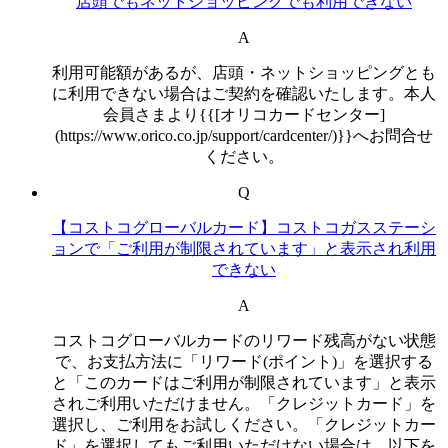
店頭でもネットショッピングでも利用できない
A
利用可能額があるが、店頭・ネットショッピングとも
に利用できない場合はご契約を確認いたします。本人
会員さまより{{[オリコカードセンター]
(https://www.orico.co.jp/support/cardcenter/)}}へお問合せ
ください。
Q
【コストコグローバルカード】コストコガスステーシ
ョンで「ご利用が制限されています」と表示され利用
できない
A
コストコグローバルカードのリワード残高がない状態
で、お支払方法に「リワード(ポイント)」を選択する
と「このカードはご利用が制限されています」と表示
されご利用いただけません。「クレジットカード」を
選択し、ご利用をお試しください。「クレジットカー
ド」を選択してもご利用いただけない場合は、以下を