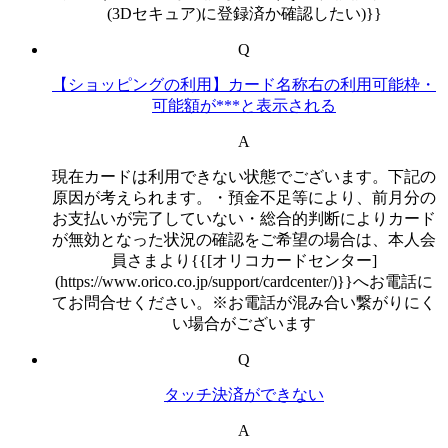
(3Dセキュア)に登録済か確認したい)}}
Q
【ショッピングの利用】カード名称右の利用可能枠・
可能額が***と表示される
A
現在カードは利用できない状態でございます。下記の
原因が考えられます。・預金不足等により、前月分の
お支払いが完了していない・総合的判断によりカード
が無効となった状況の確認をご希望の場合は、本人会
員さまより{{[オリコカードセンター]
(https://www.orico.co.jp/support/cardcenter/)}}へお電話に
てお問合せください。※お電話が混み合い繋がりにく
い場合がございます
Q
タッチ決済ができない
A