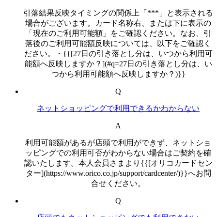
引落結果反映タイミングの関係上「***」と表示される
場合がございます。カード名称右、または下に表示の
「現在のご利用可能額」をご確認ください。なお、引
落後のご利用可能額反映については、以下をご確認く
ださい。・{{[27日の引き落とし分は、いつから利用可
能額へ反映しますか？](#q=27日の引き落とし分は、い
つから利用可能額へ反映しますか？)}}
Q
ネットショッピングで利用できるかわからない
A
利用可能額があるが店頭で利用ができず、ネットショ
ッピングでの利用可否がわからない場合はご契約を確
認いたします。本人会員さまより{{[オリコカードセン
ター](https://www.orico.co.jp/support/cardcenter/)}}へお問
合せください。
Q