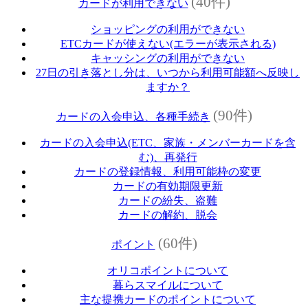
(40件)
カードが利用できない
ショッピングの利用ができない
ETCカードが使えない(エラーが表示される)
キャッシングの利用ができない
27日の引き落とし分は、いつから利用可能額へ反映し
ますか？
(90件)
カードの入会申込、各種手続き
カードの入会申込(ETC、家族・メンバーカードを含
む)、再発行
カードの登録情報、利用可能枠の変更
カードの有効期限更新
カードの紛失、盗難
カードの解約、脱会
(60件)
ポイント
オリコポイントについて
暮らスマイルについて
主な提携カードのポイントについて