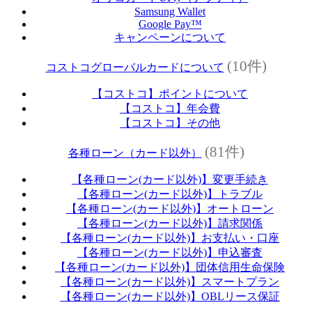
Samsung Wallet
Google Pay™
キャンペーンについて
(10件)
コストコグローバルカードについて
【コストコ】ポイントについて
【コストコ】年会費
【コストコ】その他
(81件)
各種ローン（カード以外）
【各種ローン(カード以外)】変更手続き
【各種ローン(カード以外)】トラブル
【各種ローン(カード以外)】オートローン
【各種ローン(カード以外)】請求関係
【各種ローン(カード以外)】お支払い・口座
【各種ローン(カード以外)】申込審査
【各種ローン(カード以外)】団体信用生命保険
【各種ローン(カード以外)】スマートプラン
【各種ローン(カード以外)】OBLリース保証