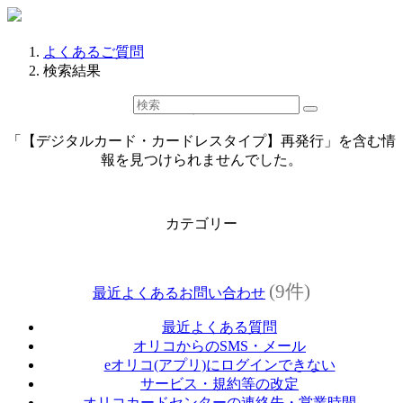
よくあるご質問
検索結果
検索結果
「【デジタルカード・カードレスタイプ】再発行」を含む情
報を見つけられませんでした。
カテゴリー
(9件)
最近よくあるお問い合わせ
最近よくある質問
オリコからのSMS・メール
eオリコ(アプリ)にログインできない
サービス・規約等の改定
オリコカードセンターの連絡先・営業時間