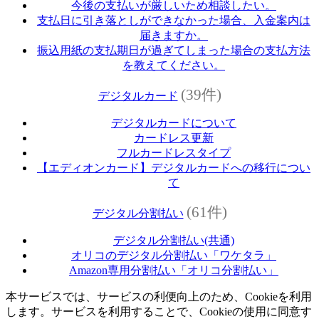
今後の支払いが厳しいため相談したい。
支払日に引き落としができなかった場合、入金案内は
届きますか。
振込用紙の支払期日が過ぎてしまった場合の支払方法
を教えてください。
(39件)
デジタルカード
デジタルカードについて
カードレス更新
フルカードレスタイプ
【エディオンカード】デジタルカードへの移行につい
て
(61件)
デジタル分割払い
デジタル分割払い(共通)
オリコのデジタル分割払い「ワケタラ」
Amazon専用分割払い「オリコ分割払い」
本サービスでは、サービスの利便向上のため、Cookieを利用
します。サービスを利用することで、Cookieの使用に同意す