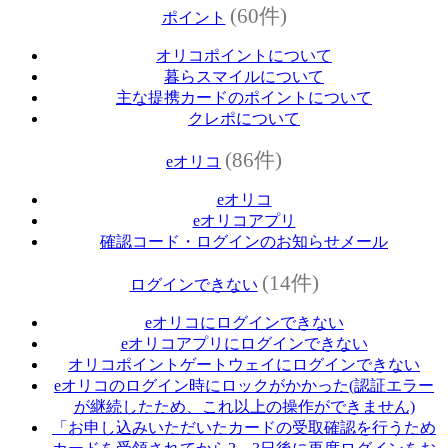
(60件)
ポイント
オリコポイントについて
暮らスマイルについて
主な提携カードのポイントについて
クレポについて
(86件)
eオリコ
eオリコ
eオリコアプリ
確認コード・ログインのお知らせメール
(14件)
ログインできない
eオリコにログインできない
eオリコアプリにログインできない
オリコポイントゲートウェイにログインできない
eオリコのログイン時にロックがかかった(認証エラー
が継続したため、これ以上の操作ができません)
「お申し込みいただいたカードの受取確認を行うため