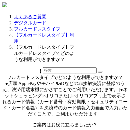
よくあるご質問
デジタルカード
フルカードレスタイプ
【フルカードレスタイプ】利
用
【フルカードレスタイプ】フ
ルカードレスタイプでどのよ
うな利用ができますか？
【フルカードレスタイプ】
フルカードレスタイプでどのような利用ができますか？
●店頭|ApplePayやモバイルiDなどの非接触決済に登録のう
え、決済用端末機にかざすことでご利用いただけます。||●ネ
ットショッピング|eオリコまたはeオリコアプリ上で表示さ
れるカード情報（カード番号・有効期限・セキュリティコー
ド・カード名義）を決済時のカード情報入力画面で入力いた
だくことで、ご利用いただけます。
ご案内はお役に立ちましたか？