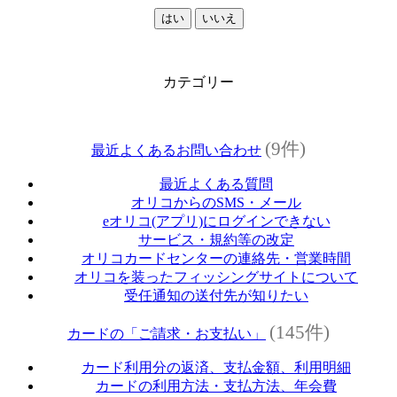
はい
いいえ
カテゴリー
(9件)
最近よくあるお問い合わせ
最近よくある質問
オリコからのSMS・メール
eオリコ(アプリ)にログインできない
サービス・規約等の改定
オリコカードセンターの連絡先・営業時間
オリコを装ったフィッシングサイトについて
受任通知の送付先が知りたい
(145件)
カードの「ご請求・お支払い」
カード利用分の返済、支払金額、利用明細
カードの利用方法・支払方法、年会費