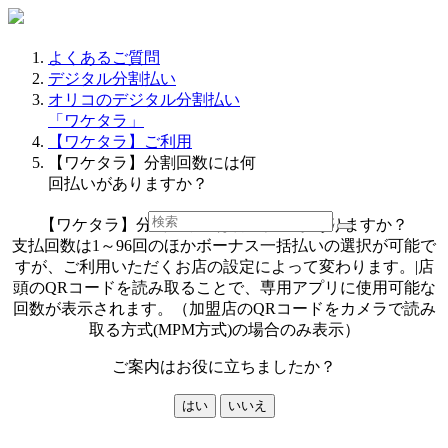
よくあるご質問
デジタル分割払い
オリコのデジタル分割払い
「ワケタラ」
【ワケタラ】ご利用
【ワケタラ】分割回数には何
回払いがありますか？
【ワケタラ】分割回数には何回払いがありますか？
支払回数は1～96回のほかボーナス一括払いの選択が可能で
すが、ご利用いただくお店の設定によって変わります。|店
頭のQRコードを読み取ることで、専用アプリに使用可能な
回数が表示されます。（加盟店のQRコードをカメラで読み
取る方式(MPM方式)の場合のみ表示）
ご案内はお役に立ちましたか？
はい
いいえ