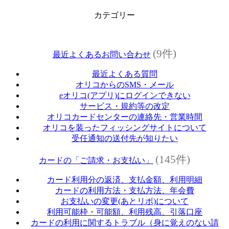
カテゴリー
(9件)
最近よくあるお問い合わせ
最近よくある質問
オリコからのSMS・メール
eオリコ(アプリ)にログインできない
サービス・規約等の改定
オリコカードセンターの連絡先・営業時間
オリコを装ったフィッシングサイトについて
受任通知の送付先が知りたい
(145件)
カードの「ご請求・お支払い」
カード利用分の返済、支払金額、利用明細
カードの利用方法・支払方法、年会費
お支払いの変更(あとリボ)について
利用可能枠・可能額、利用残高、引落口座
カードの利用に関するトラブル（身に覚えのない請