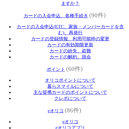
ますか？
(90件)
カードの入会申込、各種手続き
カードの入会申込(ETC、家族・メンバーカードを含
む)、再発行
カードの登録情報、利用可能枠の変更
カードの有効期限更新
カードの紛失、盗難
カードの解約、脱会
(60件)
ポイント
オリコポイントについて
暮らスマイルについて
主な提携カードのポイントについて
クレポについて
(86件)
eオリコ
eオリコ
eオリコアプリ