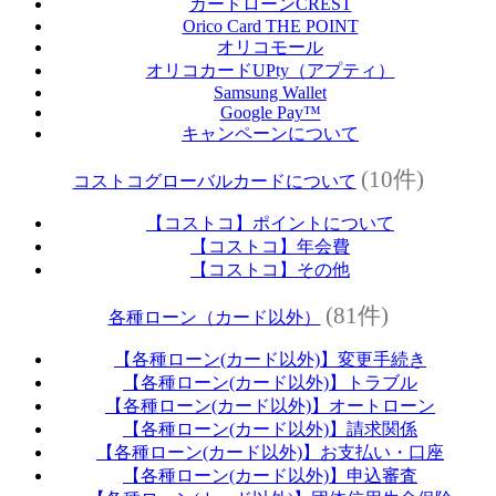
カードローンCREST
Orico Card THE POINT
オリコモール
オリコカードUPty（アプティ）
Samsung Wallet
Google Pay™
キャンペーンについて
(10件)
コストコグローバルカードについて
【コストコ】ポイントについて
【コストコ】年会費
【コストコ】その他
(81件)
各種ローン（カード以外）
【各種ローン(カード以外)】変更手続き
【各種ローン(カード以外)】トラブル
【各種ローン(カード以外)】オートローン
【各種ローン(カード以外)】請求関係
【各種ローン(カード以外)】お支払い・口座
【各種ローン(カード以外)】申込審査