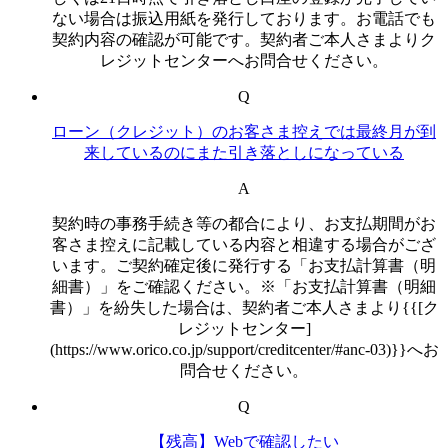
ない場合は振込用紙を発行しております。お電話でも
契約内容の確認が可能です。契約者ご本人さまよりク
レジットセンターへお問合せください。
Q
ローン（クレジット）のお客さま控えでは最終月が到
来しているのにまた引き落としになっている
A
契約時の事務手続き等の都合により、お支払期間がお
客さま控えに記載している内容と相違する場合がござ
います。ご契約確定後に発行する「お支払計算書（明
細書）」をご確認ください。※「お支払計算書（明細
書）」を紛失した場合は、契約者ご本人さまより{{[ク
レジットセンター]
(https://www.orico.co.jp/support/creditcenter/#anc-03)}}へお
問合せください。
Q
【残高】Webで確認したい