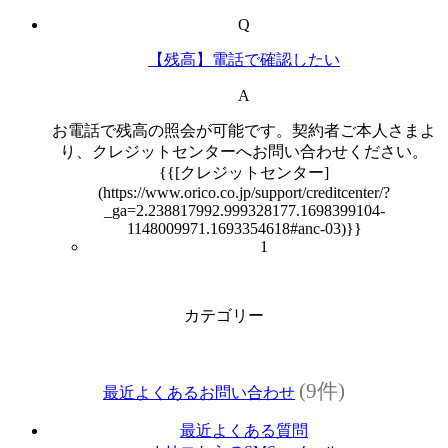
Q
【残高】電話で確認したい
A
お電話で残高の照会が可能です。契約者ご本人さまよ
り、クレジットセンターへお問い合わせください。
{{[クレジットセンター]
(https://www.orico.co.jp/support/creditcenter/?
_ga=2.238817992.999328177.1698399104-
1148009971.1693354618#anc-03)}}
1
カテゴリー
(9件)
最近よくあるお問い合わせ
最近よくある質問