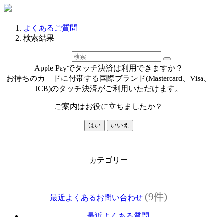
よくあるご質問
検索結果
【Apple Pay】
Apple Payでタッチ決済は利用できますか？
お持ちのカードに付帯する国際ブランド(Mastercard、Visa、
JCB)のタッチ決済がご利用いただけます。
ご案内はお役に立ちましたか？
はい
いいえ
カテゴリー
(9件)
最近よくあるお問い合わせ
最近よくある質問