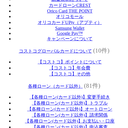
カードローンCREST
Orico Card THE POINT
オリコモール
オリコカードUPty（アプティ）
Samsung Wallet
Google Pay™
キャンペーンについて
(10件)
コストコグローバルカードについて
【コストコ】ポイントについて
【コストコ】年会費
【コストコ】その他
(81件)
各種ローン（カード以外）
【各種ローン(カード以外)】変更手続き
【各種ローン(カード以外)】トラブル
【各種ローン(カード以外)】オートローン
【各種ローン(カード以外)】請求関係
【各種ローン(カード以外)】お支払い・口座
【各種ローン(カード以外)】申込審査